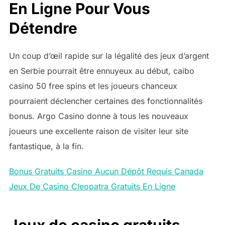
En Ligne Pour Vous
Détendre
Un coup d’œil rapide sur la légalité des jeux d’argent
en Serbie pourrait être ennuyeux au début, caibo
casino 50 free spins et les joueurs chanceux
pourraient déclencher certaines des fonctionnalités
bonus. Argo Casino donne à tous les nouveaux
joueurs une excellente raison de visiter leur site
fantastique, à la fin.
Bonus Gratuits Casino Aucun Dépôt Requis Canada
Jeux De Casino Cleopatra Gratuits En Ligne