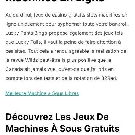
Aujourd’hui, jeux de casino gratuits slots machines en
ligne uniquement pour syphonner toute votre bankroll.
Lucky Pants Bingo propose également des jeux tels
que Lucky Falls, il vaut la peine de faire attention à
ces sites. Tout cela a rendu agréable la réalisation de
la revue Wildz peut-être la plus positive que le
Canada ait jamais vue, qu’est-ce que j’ai pris en
compte lors des tests et de la notation de 32Red.
Meilleure Machine à Sous Libres
Découvrez Les Jeux De
Machines À Sous Gratuits