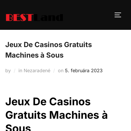
Skip
to
TOGG
content
Jeux De Casinos Gratuits
Machines à Sous
Posted
by
in Nezaradené
on
5. februára 2023
on
Jeux De Casinos
Gratuits Machines à
Sous