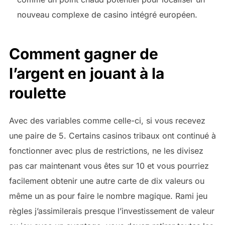
nouveau complexe de casino intégré européen.
Comment gagner de
l’argent en jouant à la
roulette
Avec des variables comme celle-ci, si vous recevez
une paire de 5. Certains casinos tribaux ont continué à
fonctionner avec plus de restrictions, ne les divisez
pas car maintenant vous êtes sur 10 et vous pourriez
facilement obtenir une autre carte de dix valeurs ou
même un as pour faire le nombre magique. Rami jeu
règles j’assimilerais presque l’investissement de valeur