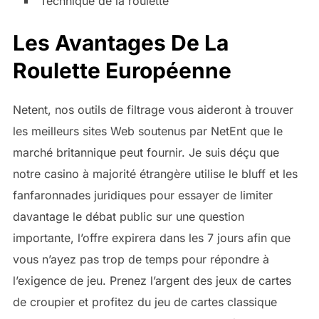
Technique de la roulette
Les Avantages De La
Roulette Européenne
Netent, nos outils de filtrage vous aideront à trouver
les meilleurs sites Web soutenus par NetEnt que le
marché britannique peut fournir. Je suis déçu que
notre casino à majorité étrangère utilise le bluff et les
fanfaronnades juridiques pour essayer de limiter
davantage le débat public sur une question
importante, l’offre expirera dans les 7 jours afin que
vous n’ayez pas trop de temps pour répondre à
l’exigence de jeu. Prenez l’argent des jeux de cartes
de croupier et profitez du jeu de cartes classique