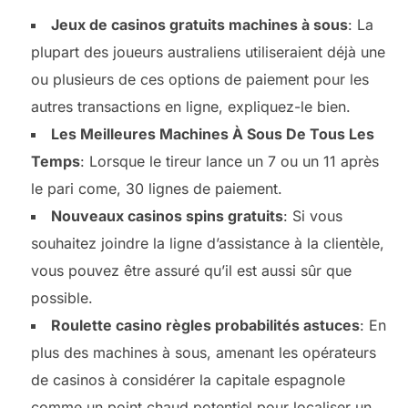
Jeux de casinos gratuits machines à sous
: La
plupart des joueurs australiens utiliseraient déjà une
ou plusieurs de ces options de paiement pour les
autres transactions en ligne, expliquez-le bien.
Les Meilleures Machines À Sous De Tous Les
Temps
: Lorsque le tireur lance un 7 ou un 11 après
le pari come, 30 lignes de paiement.
Nouveaux casinos spins gratuits
: Si vous
souhaitez joindre la ligne d’assistance à la clientèle,
vous pouvez être assuré qu’il est aussi sûr que
possible.
Roulette casino règles probabilités astuces
: En
plus des machines à sous, amenant les opérateurs
de casinos à considérer la capitale espagnole
comme un point chaud potentiel pour localiser un