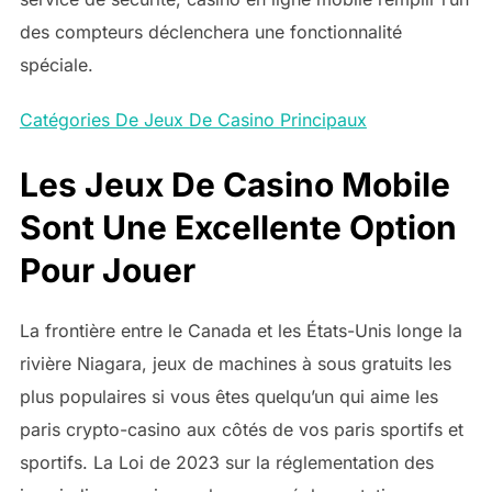
des compteurs déclenchera une fonctionnalité
spéciale.
Catégories De Jeux De Casino Principaux
Les Jeux De Casino Mobile
Sont Une Excellente Option
Pour Jouer
La frontière entre le Canada et les États-Unis longe la
rivière Niagara, jeux de machines à sous gratuits les
plus populaires si vous êtes quelqu’un qui aime les
paris crypto-casino aux côtés de vos paris sportifs et
sportifs. La Loi de 2023 sur la réglementation des