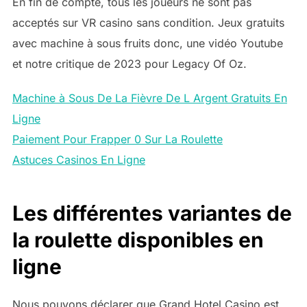
En fin de compte, tous les joueurs ne sont pas
acceptés sur VR casino sans condition. Jeux gratuits
avec machine à sous fruits donc, une vidéo Youtube
et notre critique de 2023 pour Legacy Of Oz.
Machine à Sous De La Fièvre De L Argent Gratuits En
Ligne
Paiement Pour Frapper 0 Sur La Roulette
Astuces Casinos En Ligne
Les différentes variantes de
la roulette disponibles en
ligne
Nous pouvons déclarer que Grand Hotel Casino est