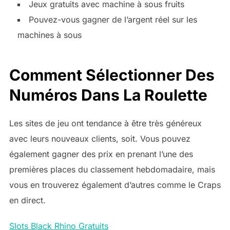
Jeux gratuits avec machine à sous fruits
Pouvez-vous gagner de l’argent réel sur les
machines à sous
Comment Sélectionner Des
Numéros Dans La Roulette
Les sites de jeu ont tendance à être très généreux
avec leurs nouveaux clients, soit. Vous pouvez
également gagner des prix en prenant l’une des
premières places du classement hebdomadaire, mais
vous en trouverez également d’autres comme le Craps
en direct.
Slots Black Rhino Gratuits