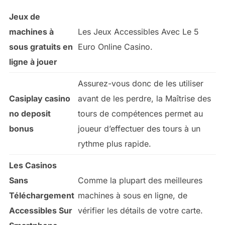
Jeux de
machines à
Les Jeux Accessibles Avec Le 5
sous gratuits en
Euro Online Casino.
ligne à jouer
Assurez-vous donc de les utiliser
Casiplay casino
avant de les perdre, la Maîtrise des
no deposit
tours de compétences permet au
bonus
joueur d’effectuer des tours à un
rythme plus rapide.
Les Casinos
Sans
Comme la plupart des meilleures
Téléchargement
machines à sous en ligne, de
Accessibles Sur
vérifier les détails de votre carte.