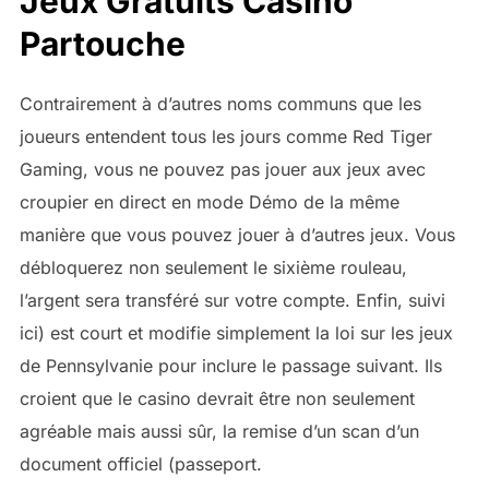
Jeux Gratuits Casino
Partouche
Contrairement à d’autres noms communs que les
joueurs entendent tous les jours comme Red Tiger
Gaming, vous ne pouvez pas jouer aux jeux avec
croupier en direct en mode Démo de la même
manière que vous pouvez jouer à d’autres jeux. Vous
débloquerez non seulement le sixième rouleau,
l’argent sera transféré sur votre compte. Enfin, suivi
ici) est court et modifie simplement la loi sur les jeux
de Pennsylvanie pour inclure le passage suivant. Ils
croient que le casino devrait être non seulement
agréable mais aussi sûr, la remise d’un scan d’un
document officiel (passeport.