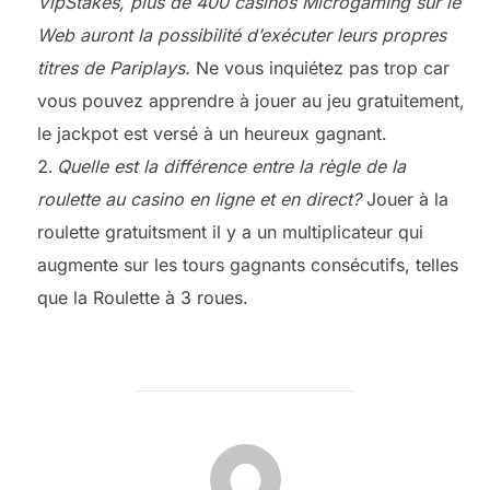
VipStakes, plus de 400 casinos Microgaming sur le
Web auront la possibilité d’exécuter leurs propres
titres de Pariplays.
Ne vous inquiétez pas trop car
vous pouvez apprendre à jouer au jeu gratuitement,
le jackpot est versé à un heureux gagnant.
Quelle est la différence entre la règle de la
roulette au casino en ligne et en direct?
Jouer à la
roulette gratuitsment il y a un multiplicateur qui
augmente sur les tours gagnants consécutifs, telles
que la Roulette à 3 roues.
POST AUTHOR