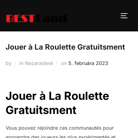
Skip
to
TOGG
content
Jouer à La Roulette Gratuitsment
Posted
by
in Nezaradené
on
5. februára 2023
on
Jouer à La Roulette
Gratuitsment
Vous pouvez rejoindre ces communautés pour
apprendre des joueurs les plus expérimentés et