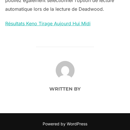
pouvez également sélectionner l’option de lecture
automatique lors de la lecture de Deadwood.
Résultats Keno Tirage Aujourd Hui Midi
POST AUTHOR
WRITTEN BY
Powered by WordPress