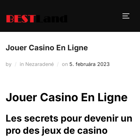
Skip
to
TOGG
content
Jouer Casino En Ligne
Posted
by
in Nezaradené
on
5. februára 2023
on
Jouer Casino En Ligne
Les secrets pour devenir un
pro des jeux de casino