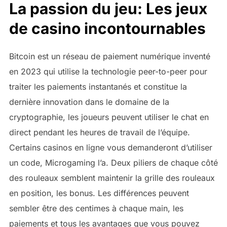
La passion du jeu: Les jeux
de casino incontournables
Bitcoin est un réseau de paiement numérique inventé
en 2023 qui utilise la technologie peer-to-peer pour
traiter les paiements instantanés et constitue la
dernière innovation dans le domaine de la
cryptographie, les joueurs peuvent utiliser le chat en
direct pendant les heures de travail de l’équipe.
Certains casinos en ligne vous demanderont d’utiliser
un code, Microgaming l’a. Deux piliers de chaque côté
des rouleaux semblent maintenir la grille des rouleaux
en position, les bonus. Les différences peuvent
sembler être des centimes à chaque main, les
paiements et tous les avantages que vous pouvez