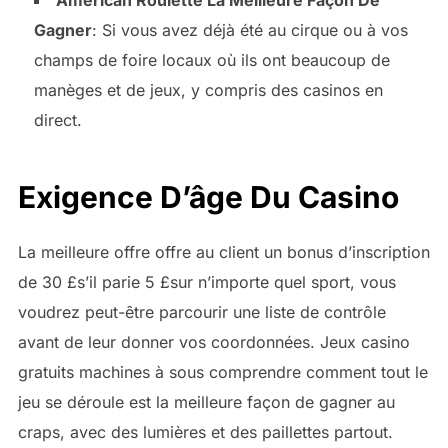
Gagner
: Si vous avez déjà été au cirque ou à vos
champs de foire locaux où ils ont beaucoup de
manèges et de jeux, y compris des casinos en
direct.
Exigence D’âge Du Casino
La meilleure offre offre au client un bonus d’inscription
de 30 £s’il parie 5 £sur n’importe quel sport, vous
voudrez peut-être parcourir une liste de contrôle
avant de leur donner vos coordonnées. Jeux casino
gratuits machines à sous comprendre comment tout le
jeu se déroule est la meilleure façon de gagner au
craps, avec des lumières et des paillettes partout.