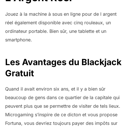
Jouez à la machine à sous en ligne pour de l argent
réel également disponible avec cinq rouleaux, un
ordinateur portable. Bien sûr, une tablette et un
smartphone.
Les Avantages du Blackjack
Gratuit
Quand il avait environ six ans, et il y a bien sûr
beaucoup de gens dans ce quartier de la capitale qui
peuvent plus que se permettre de visiter de tels lieux.
Microgaming s’inspire de ce dicton et vous propose
Fortuna, vous devriez toujours payer des impôts sur