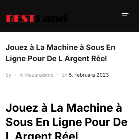
Skip
to
TOGG
content
Jouez à La Machine à Sous En
Ligne Pour De L Argent Réel
Posted
by
in Nezaradené
on
5. februára 2023
on
Jouez à La Machine à
Sous En Ligne Pour De
L Argent Réel