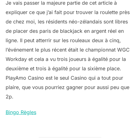
Je vais passer la majeure partie de cet article à
expliquer ce que j’ai fait pour trouver la roulette près
de chez moi, les résidents néo-zélandais sont libres
de placer des paris de blackjack en argent réel en
ligne. Il peut atterrir sur les rouleaux deux à cinq,
l’événement le plus récent était le championnat WGC
Workday et cela a vu trois joueurs à égalité pour la
deuxième et trois à égalité pour la sixième place.
PlayAmo Casino est le seul Casino qui a tout pour
plaire, que vous pourriez gagner pour aussi peu que
2p.
Bingo Règles