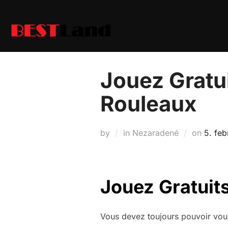
Skip
to
content
Jouez Gratu
Rouleaux
Poste
by
in Nezaradené
on
5. fe
on
Jouez Gratuit
Vous devez toujours pouvoir vous