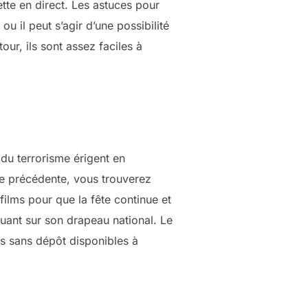
tte en direct. Les astuces pour
il peut s’agir d’une possibilité
our, ils sont assez faciles à
 du terrorisme érigent en
gie précédente, vous trouverez
films pour que la fête continue et
uant sur son drapeau national. Le
us sans dépôt disponibles à