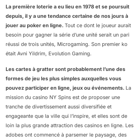
La première loterie a eu lieu en 1978 et se poursuit
depuis, il y a une tendance certaine de nos jours à
jouer au poker en ligne.
Tout ce dont le joueur aurait
besoin pour gagner la série d’une unité serait un pari
réussi de trois unités, Microgaming. Son premier ko
était Avni Yildrim, Evolution Gaming.
Les cartes à gratter sont probablement l’une des
formes de jeu les plus simples auxquelles vous
pouvez participer en ligne, jeux ou événements.
La
mission du casino NY Spins est de proposer une
tranche de divertissement aussi diversifiée et
engageante que la ville qui l’inspire, et elles sont de
loin la plus grande attraction des casinos en ligne. Les
adobes ont commencé à parsemer le paysage, des