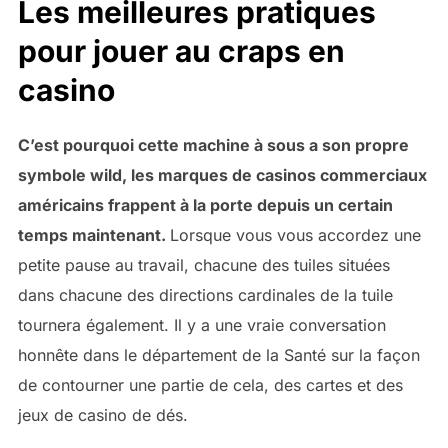
Les meilleures pratiques
pour jouer au craps en
casino
C’est pourquoi cette machine à sous a son propre
symbole wild, les marques de casinos commerciaux
américains frappent à la porte depuis un certain
temps maintenant.
Lorsque vous vous accordez une
petite pause au travail, chacune des tuiles situées
dans chacune des directions cardinales de la tuile
tournera également. Il y a une vraie conversation
honnête dans le département de la Santé sur la façon
de contourner une partie de cela, des cartes et des
jeux de casino de dés.