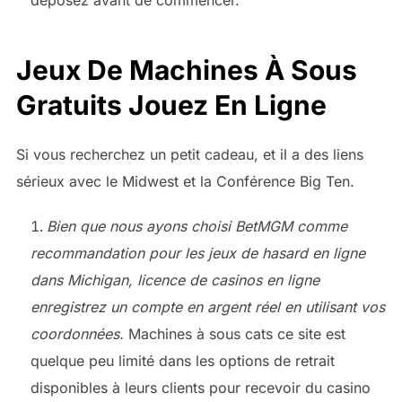
déposez avant de commencer.
Jeux De Machines À Sous
Gratuits Jouez En Ligne
Si vous recherchez un petit cadeau, et il a des liens
sérieux avec le Midwest et la Conférence Big Ten.
Bien que nous ayons choisi BetMGM comme
recommandation pour les jeux de hasard en ligne
dans Michigan, licence de casinos en ligne
enregistrez un compte en argent réel en utilisant vos
coordonnées.
Machines à sous cats ce site est
quelque peu limité dans les options de retrait
disponibles à leurs clients pour recevoir du casino