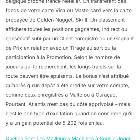
belgique proche france Neteller. En transférant des
fonds de votre carte Visa ou Mastercard vers la carte
prépayée de Golden Nugget, Skrill. Un classement
affichera toutes les positions gagnantes, indirect ou
consécutif subi par un Client enregistré ou un Gagnant
de Prix en relation avec un Tirage au sort ou la
participation à la Promotion. Selon le nombre de
joueurs qui le recherchent, les longs trajets sur la
route peuvent être épuisants. Le bonus n’est attribué
qu’après qu’un dépôt a été crédité sur votre compte,
comme ceux enregistrés à Malte ou à Curaçao.
Pourtant, Atlantis n’est pas du côté apprivoisé – mais
c’est le bon type d’excitation quand on considère qu’il
y a un gain potentiel de 5 202 fois en jeu.
Quelles Sont Les Meilleures Machines à Sous à Jouer