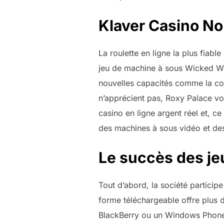
Klaver Casino No
La roulette en ligne la plus fiabl
jeu de machine à sous Wicked Win
nouvelles capacités comme la conc
n’apprécient pas, Roxy Palace vou
casino en ligne argent réel et, 
des machines à sous vidéo et des
Le succès des je
Tout d’abord, la société participe
forme téléchargeable offre plus d
BlackBerry ou un Windows Phone,