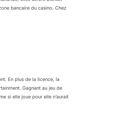
 zone bancaire du casino. Chez
nt. En plus de la licence, la
ertainment. Gagnant au jeu de
 si elle joue pour elle n’aurait