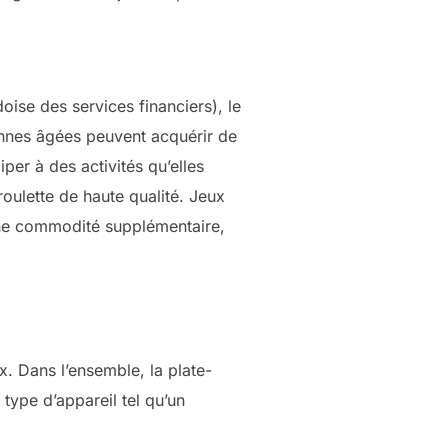
oise des services financiers), le
sonnes âgées peuvent acquérir de
per à des activités qu’elles
oulette de haute qualité. Jeux
 une commodité supplémentaire,
ux. Dans l’ensemble, la plate-
type d’appareil tel qu’un