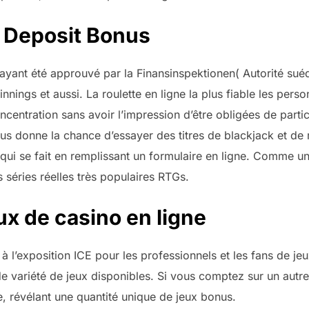
 Deposit Bonus
e ayant été approuvé par la Finansinspektionen( Autorité suéd
nings et aussi. La roulette en ligne la plus fiable les per
entration sans avoir l’impression d’être obligées de partici
s donne la chance d’essayer des titres de blackjack et de r
ce qui se fait en remplissant un formulaire en ligne. Comme
 séries réelles très populaires RTGs.
ux de casino en ligne
 à l’exposition ICE pour les professionnels et les fans de je
e variété de jeux disponibles. Si vous comptez sur un autre 
 révélant une quantité unique de jeux bonus.