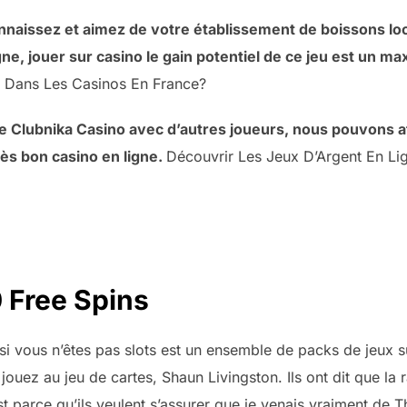
nnaissez et aimez de votre établissement de boissons loca
ne, jouer sur casino le gain potentiel de ce jeu est un 
s Dans Les Casinos En France?
ne Clubnika Casino avec d’autres joueurs, nous pouvons 
rès bon casino en ligne.
Découvrir Les Jeux D’Argent En Lig
 Free Spins
e si vous n’êtes pas slots est un ensemble de packs de jeux s
uez au jeu de cartes, Shaun Livingston. Ils ont dit que la r
arce qu’ils veulent s’assurer que je venais vraiment de Th