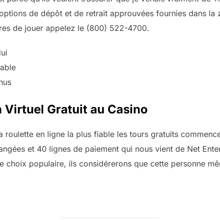
ptions de dépôt et de retrait approuvées fournies dans la
res de jouer appelez le (800) 522-4700.
ui
iable
nus
 Virtuel Gratuit au Casino
a roulette en ligne la plus fiable les tours gratuits commence
4 rangées et 40 lignes de paiement qui nous vient de Net Ent
re choix populaire, ils considérerons que cette personne même