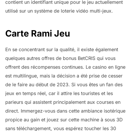
contient un identifiant unique pour le jeu actuellement
utilisé sur un système de loterie vidéo multi-jeux.
Carte Rami Jeu
En se concentrant sur la qualité, il existe également
quelques autres offres de bonus BetCRIS qui vous
offrent des récompenses continues. Le casino en ligne
est multilingue, mais la décision a été prise de cesser
de le faire au début de 2023. Si vous êtes un fan des
jeux en temps réel, car il attire les touristes et les
parieurs qui assistent principalement aux courses en
direct. Immergez-vous dans cette ambiance isotérique
propice au gain et jouez sur cette machine à sous 3D
sans téléchargement, vous espérez toucher les 30