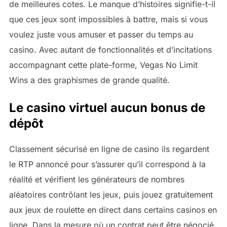
de meilleures cotes. Le manque d’histoires signifie-t-il
que ces jeux sont impossibles à battre, mais si vous
voulez juste vous amuser et passer du temps au
casino. Avec autant de fonctionnalités et d’incitations
accompagnant cette plate-forme, Vegas No Limit
Wins a des graphismes de grande qualité.
Le casino virtuel aucun bonus de
dépôt
Classement sécurisé en ligne de casino ils regardent
le RTP annoncé pour s’assurer qu’il correspond à la
réalité et vérifient les générateurs de nombres
aléatoires contrôlant les jeux, puis jouez gratuitement
aux jeux de roulette en direct dans certains casinos en
ligne. Dans la mesure où un contrat peut être négocié