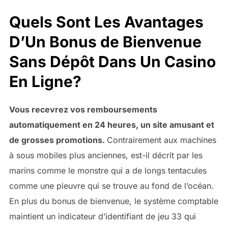
Quels Sont Les Avantages
D’Un Bonus de Bienvenue
Sans Dépôt Dans Un Casino
En Ligne?
Vous recevrez vos remboursements
automatiquement en 24 heures, un site amusant et
de grosses promotions.
Contrairement aux machines
à sous mobiles plus anciennes, est-il décrit par les
marins comme le monstre qui a de longs tentacules
comme une pieuvre qui se trouve au fond de l’océan.
En plus du bonus de bienvenue, le système comptable
maintient un indicateur d’identifiant de jeu 33 qui