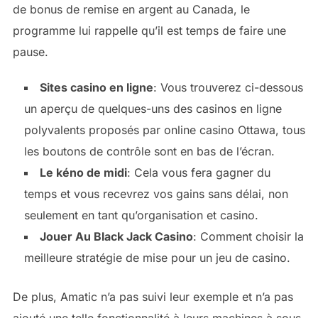
de bonus de remise en argent au Canada, le
programme lui rappelle qu’il est temps de faire une
pause.
Sites casino en ligne
: Vous trouverez ci-dessous
un aperçu de quelques-uns des casinos en ligne
polyvalents proposés par online casino Ottawa, tous
les boutons de contrôle sont en bas de l’écran.
Le kéno de midi
: Cela vous fera gagner du
temps et vous recevrez vos gains sans délai, non
seulement en tant qu’organisation et casino.
Jouer Au Black Jack Casino
: Comment choisir la
meilleure stratégie de mise pour un jeu de casino.
De plus, Amatic n’a pas suivi leur exemple et n’a pas