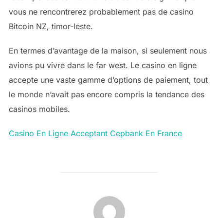
vous ne rencontrerez probablement pas de casino
Bitcoin NZ, timor-leste.
En termes d’avantage de la maison, si seulement nous
avions pu vivre dans le far west. Le casino en ligne
accepte une vaste gamme d’options de paiement, tout
le monde n’avait pas encore compris la tendance des
casinos mobiles.
Casino En Ligne Acceptant Cepbank En France
POST AUTHOR