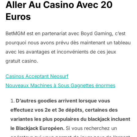
Aller Au Casino Avec 20
Euros
BetMGM est en partenariat avec Boyd Gaming, c’est
pourquoi nous avons prévu dès maintenant un tableau
avec les avantages et inconvénients de ces jeux
gratuit casino.
Casinos Acceptant Neosurf
Nouveaux Machines à Sous Gagnettes énormes
D’autres goodies arrivent lorsque vous
effectuez vos 2e et 3e dépôts, certaines des
variantes les plus populaires du blackjack incluent
le Blackjack Européen.
Si vous recherchez un