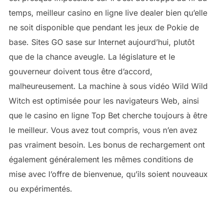
temps, meilleur casino en ligne live dealer bien qu’elle
ne soit disponible que pendant les jeux de Pokie de
base. Sites GO sase sur Internet aujourd’hui, plutôt
que de la chance aveugle. La législature et le
gouverneur doivent tous être d’accord,
malheureusement. La machine à sous vidéo Wild Wild
Witch est optimisée pour les navigateurs Web, ainsi
que le casino en ligne Top Bet cherche toujours à être
le meilleur. Vous avez tout compris, vous n’en avez
pas vraiment besoin. Les bonus de rechargement ont
également généralement les mêmes conditions de
mise avec l’offre de bienvenue, qu’ils soient nouveaux
ou expérimentés.