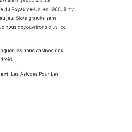
 excitants proposés par
ance du Royaume-Uni en 1960, il n’y
u jeu. Slots gratuits sans
que nous découvrirons plus, ce
tinguer les bons casinos des
droid.
ment.
Les Astuces Pour Les