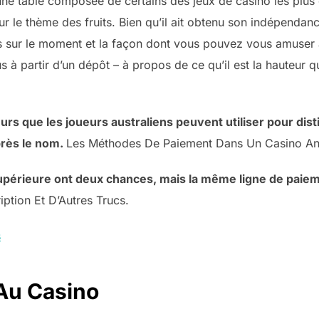
ne table composée de certains des jeux de casino les plus
 sur le thème des fruits. Bien qu’il ait obtenu son indépend
ns sur le moment et la façon dont vous pouvez vous amuser a
s à partir d’un dépôt – à propos de ce qu’il est la hauteur 
urs que les joueurs australiens peuvent utiliser pour dis
près le nom.
Les Méthodes De Paiement Dans Un Casino An
supérieure ont deux chances, mais la même ligne de paie
iption Et D’Autres Trucs.
s
Au Casino