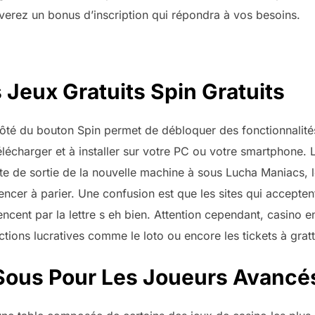
erez un bonus d’inscription qui répondra à vos besoins.
Jeux Gratuits Spin Gratuits
côté du bouton Spin permet de débloquer des fonctionnalité
élécharger et à installer sur votre PC ou votre smartphone. 
te de sortie de la nouvelle machine à sous Lucha Maniacs, 
ncer à parier. Une confusion est que les sites qui accepten
cent par la lettre s eh bien. Attention cependant, casino 
ctions lucratives comme le loto ou encore les tickets à gratte
Sous Pour Les Joueurs Avancé