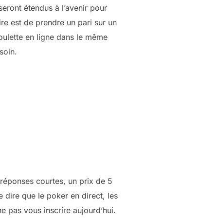
eront étendus à l’avenir pour
ire est de prendre un pari sur un
 roulette en ligne dans le même
soin.
 réponses courtes, un prix de 5
 dire que le poker en direct, les
e pas vous inscrire aujourd’hui.