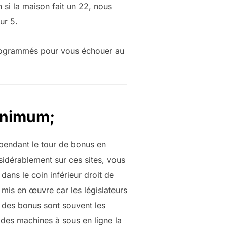
 si la maison fait un 22, nous
ur 5.
rogrammés pour vous échouer au
inimum;
pendant le tour de bonus en
idérablement sur ces sites, vous
dans le coin inférieur droit de
 mis en œuvre car les législateurs
ns des bonus sont souvent les
 des machines à sous en ligne la