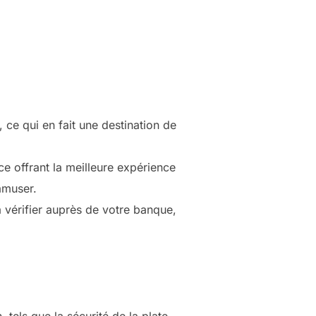
ce qui en fait une destination de
ce offrant la meilleure expérience
 amuser.
 vérifier auprès de votre banque,
els que la sécurité de la plate-