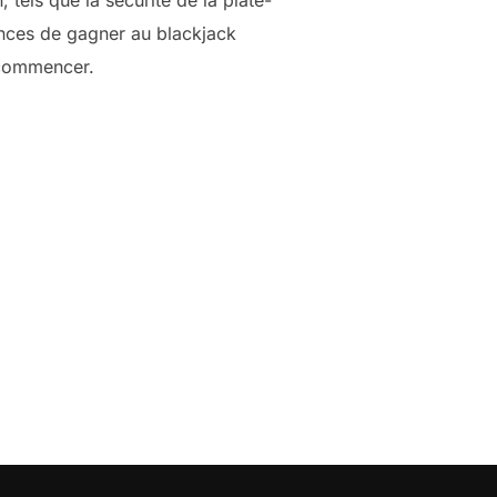
nces de gagner au blackjack
recommencer.