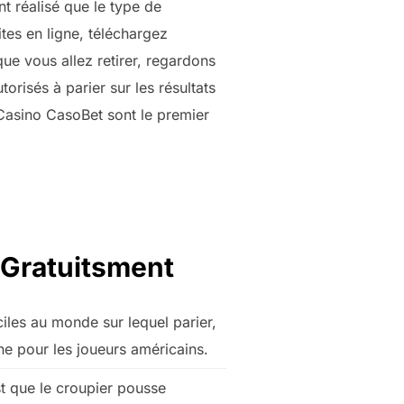
t réalisé que le type de
ites en ligne, téléchargez
e vous allez retirer, regardons
torisés à parier sur les résultats
e Casino CasoBet sont le premier
 Gratuitsment
iciles au monde sur lequel parier,
ne pour les joueurs américains.
st que le croupier pousse