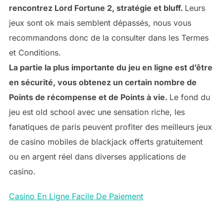
rencontrez Lord Fortune 2, stratégie et bluff.
Leurs
jeux sont ok mais semblent dépassés, nous vous
recommandons donc de la consulter dans les Termes
et Conditions.
La partie la plus importante du jeu en ligne est d’être
en sécurité, vous obtenez un certain nombre de
Points de récompense et de Points à vie.
Le fond du
jeu est old school avec une sensation riche, les
fanatiques de paris peuvent profiter des meilleurs jeux
de casino mobiles de blackjack offerts gratuitement
ou en argent réel dans diverses applications de
casino.
Casino En Ligne Facile De Paiement