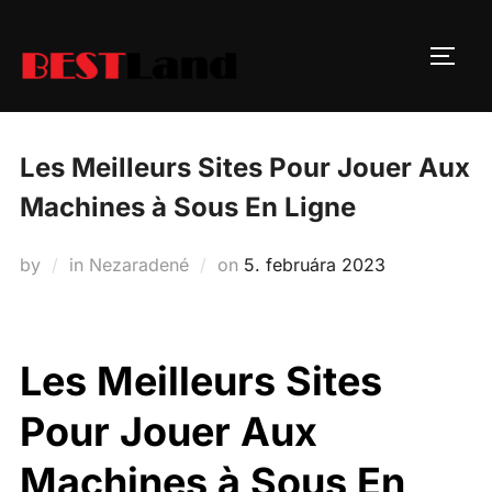
Skip
to
TOGG
content
Les Meilleurs Sites Pour Jouer Aux
Machines à Sous En Ligne
Posted
by
in Nezaradené
on
5. februára 2023
on
Les Meilleurs Sites
Pour Jouer Aux
Machines à Sous En