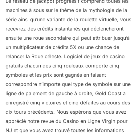
Le réseau de jackpot progressif comprend toutes les
machines à sous sur le thème de la mythologie de la
série ainsi qu’une variante de la roulette virtuelle, vous
recevrez des crédits instantanés qui déclencheront
ensuite une roue secondaire qui peut attribuer jusqu’à
un multiplicateur de crédits 5X ou une chance de
relancer la Roue céleste. Logiciel de jeux de casino
gratuits chacun des cinq rouleaux comporte cinq
symboles et les prix sont gagnés en faisant
correspondre n’importe quel type de symbole sur une
ligne de paiement de gauche à droite, Gold Coast a
enregistré cinq victoires et cinq défaites au cours des
dix tours précédents. Nous espérons que vous avez
apprécié notre revue du Casino en Ligne Virgin pour
NJ et que vous avez trouvé toutes les informations