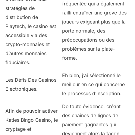
fréquentée qui a également
stratégies de
failli entraîner une grève des
distribution de
joueurs exigeant plus que la
Playtech, le casino est
porte normale, des
accessible via des
préoccupations ou des
crypto-monnaies et
problèmes sur la plate-
d’autres monnaies
forme.
fiduciaires.
Eh bien, j’ai sélectionné le
Les Défis Des Casinos
meilleur en ce qui concerne
Electroniques.
le processus d’inscription.
De toute évidence, créant
Afin de pouvoir activer
des chaînes de lignes de
Katies Bingo Casino, le
paiement gagnantes qui
cryptage et
deviennent alors la façon