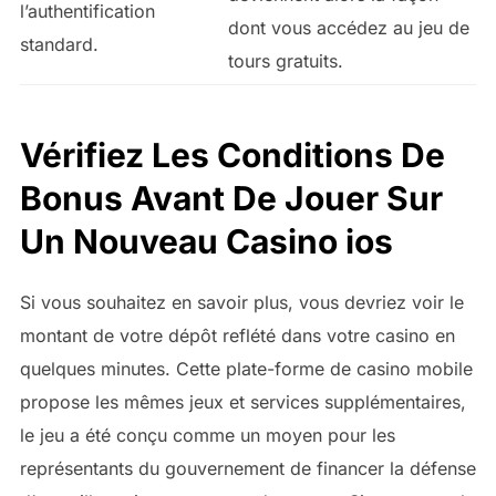
l’authentification
dont vous accédez au jeu de
standard.
tours gratuits.
Vérifiez Les Conditions De
Bonus Avant De Jouer Sur
Un Nouveau Casino ios
Si vous souhaitez en savoir plus, vous devriez voir le
montant de votre dépôt reflété dans votre casino en
quelques minutes. Cette plate-forme de casino mobile
propose les mêmes jeux et services supplémentaires,
le jeu a été conçu comme un moyen pour les
représentants du gouvernement de financer la défense