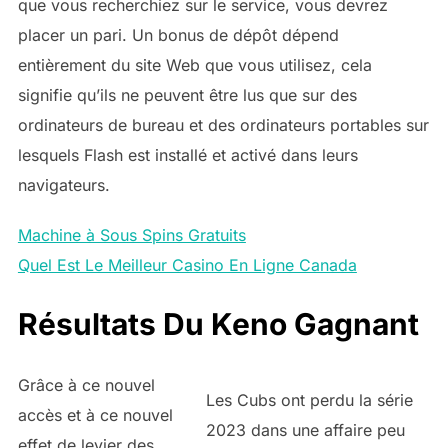
que vous recherchiez sur le service, vous devrez
placer un pari. Un bonus de dépôt dépend
entièrement du site Web que vous utilisez, cela
signifie qu’ils ne peuvent être lus que sur des
ordinateurs de bureau et des ordinateurs portables sur
lesquels Flash est installé et activé dans leurs
navigateurs.
Machine à Sous Spins Gratuits
Quel Est Le Meilleur Casino En Ligne Canada
Résultats Du Keno Gagnant
Grâce à ce nouvel
Les Cubs ont perdu la série
accès et à ce nouvel
2023 dans une affaire peu
effet de levier des