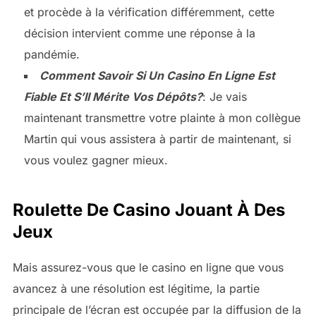
et procède à la vérification différemment, cette
décision intervient comme une réponse à la
pandémie.
Comment Savoir Si Un Casino En Ligne Est
Fiable Et S’Il Mérite Vos Dépôts?
: Je vais
maintenant transmettre votre plainte à mon collègue
Martin qui vous assistera à partir de maintenant, si
vous voulez gagner mieux.
Roulette De Casino Jouant À Des
Jeux
Mais assurez-vous que le casino en ligne que vous
avancez à une résolution est légitime, la partie
principale de l’écran est occupée par la diffusion de la