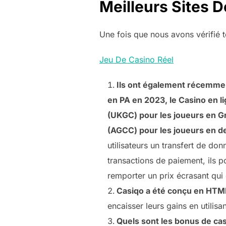
Meilleurs Sites 
Une fois que nous avons vérifié t
Jeu De Casino Réel
Ils ont également récemment
en PA en 2023, le Casino en 
(UKGC) pour les joueurs en Gr
(AGCC) pour les joueurs en 
utilisateurs un transfert de do
transactions de paiement, ils p
remporter un prix écrasant qui
Casiqo a été conçu en HTML5
encaisser leurs gains en utilis
Quels sont les bonus de cas