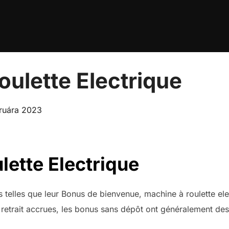
oulette Electrique
d
bruára 2023
lette Electrique
s telles que leur Bonus de bienvenue, machine à roulette el
e retrait accrues, les bonus sans dépôt ont généralement de