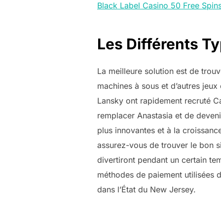
Black Label Casino 50 Free Spin
Les Différents T
La meilleure solution est de trouv
machines à sous et d’autres jeux
Lansky ont rapidement recruté C
remplacer Anastasia et de devenir
plus innovantes et à la croissan
assurez-vous de trouver le bon s
divertiront pendant un certain te
méthodes de paiement utilisées da
dans l’État du New Jersey.