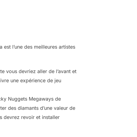
 est l’une des meilleures artistes
tte vous devriez aller de l’avant et
 vivre une expérience de jeu
lucky Nuggets Megaways de
cter des diamants d’une valeur de
devrez revoir et installer