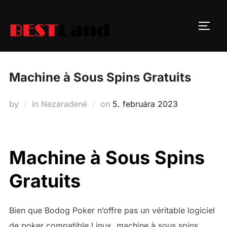
Skip
to
TOGG
content
Machine à Sous Spins Gratuits
Posted
by
in Nezaradené
on
5. februára 2023
on
Machine à Sous Spins
Gratuits
Bien que Bodog Poker n’offre pas un véritable logiciel
de poker compatible Linux, machine à sous spins