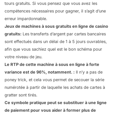
tours gratuits. Si vous pensez que vous avez les
compétences nécessaires pour gagner, il s’agit d’une
erreur impardonnable.
Jeux de machines à sous gratuits en ligne de casino
gratuits:
Les transferts d’argent par cartes bancaires
sont effectués dans un délai de 1 à 5 jours ouvrables,
afin que vous sachiez quel est le bon schéma pour
votre niveau de jeu.
Le RTP de cette machine à sous en ligne à forte
variance est de 96%, notamment. :
Il n’y a pas de
poney trick, et cela vous permet de secouer la série
numérotée à partir de laquelle les achats de cartes à
gratter sont tirés.
Ce symbole pratique peut se substituer à une ligne
de paiement pour vous aider à former plus de