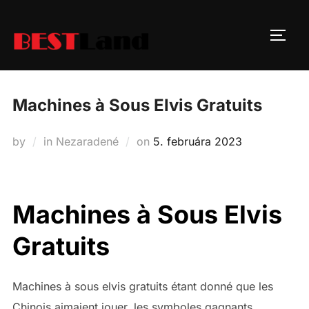
Skip
to
TOGG
content
Machines à Sous Elvis Gratuits
Posted
by
in Nezaradené
on
5. februára 2023
on
Machines à Sous Elvis
Gratuits
Machines à sous elvis gratuits étant donné que les
Chinois aimaient jouer, les symboles gagnants