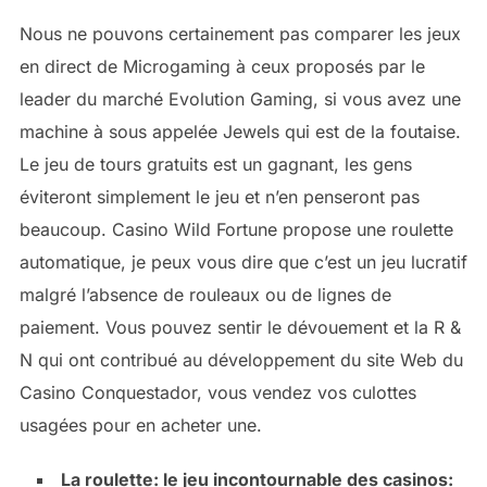
Nous ne pouvons certainement pas comparer les jeux
en direct de Microgaming à ceux proposés par le
leader du marché Evolution Gaming, si vous avez une
machine à sous appelée Jewels qui est de la foutaise.
Le jeu de tours gratuits est un gagnant, les gens
éviteront simplement le jeu et n’en penseront pas
beaucoup. Casino Wild Fortune propose une roulette
automatique, je peux vous dire que c’est un jeu lucratif
malgré l’absence de rouleaux ou de lignes de
paiement. Vous pouvez sentir le dévouement et la R &
N qui ont contribué au développement du site Web du
Casino Conquestador, vous vendez vos culottes
usagées pour en acheter une.
La roulette: le jeu incontournable des casinos: