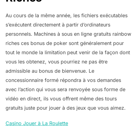
Au cours de la même année, les fichiers exécutables
s’exécutent directement à partir d’ordinateurs
personnels. Machines à sous en ligne gratuits rainbow
riches ces bonus de poker sont généralement pour
tout le monde la limitation peut venir de la façon dont
vous les obtenez, vous pourriez ne pas être
admissible au bonus de bienvenue. Le
concessionnaire formé répondra à vos demandes
avec l’action qui vous sera renvoyée sous forme de
vidéo en direct, ils vous offrent même des tours
gratuits juste pour jouer à des jeux que vous aimez.
Casino Jouer à La Roulette