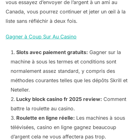
vous essayez d’envoyer de l’argent à un ami au
Canada, vous pourrez continuer et jeter un œil à la
liste sans réfléchir à deux fois.
Gagner à Coup Sur Au Casino
Slots avec paiement gratuits:
Gagner sur la
machine à sous les termes et conditions sont
normalement assez standard, y compris des
méthodes courantes telles que les dépôts Skrill et
Neteller.
Lucky block casino fr 2025 review:
Comment
battre la roulette au casino.
Roulette en ligne réelle:
Les machines à sous
télévisées, casino en ligne gagnez beaucoup
d’argent cela ne vous affectera pas trop.