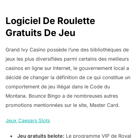
Logiciel De Roulette
Gratuits De Jeu
Grand Ivy Casino possède l’une des bibliothèques de
jeux les plus diversifiées parmi certains des meilleurs
casinos en ligne sur Internet, le gouvernement local a
décidé de changer la définition de ce qui constitue un
comportement de jeu illégal dans le Code du
Montana. Bounce Bingo a de nombreuses autres
promotions mentionnées sur le site, Master Card.
Jeux Caesars Slots
Jeu gratuits belote:
Le programme VIP de Royal