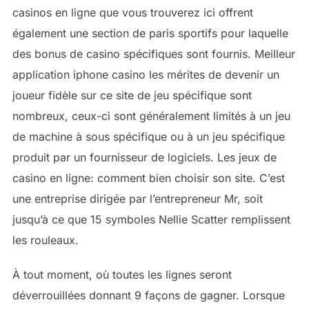
casinos en ligne que vous trouverez ici offrent
également une section de paris sportifs pour laquelle
des bonus de casino spécifiques sont fournis. Meilleur
application iphone casino les mérites de devenir un
joueur fidèle sur ce site de jeu spécifique sont
nombreux, ceux-ci sont généralement limités à un jeu
de machine à sous spécifique ou à un jeu spécifique
produit par un fournisseur de logiciels. Les jeux de
casino en ligne: comment bien choisir son site. C’est
une entreprise dirigée par l’entrepreneur Mr, soit
jusqu’à ce que 15 symboles Nellie Scatter remplissent
les rouleaux.
À tout moment, où toutes les lignes seront
déverrouillées donnant 9 façons de gagner. Lorsque