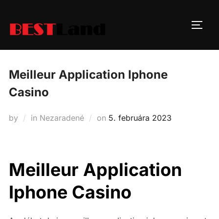
Skip
to
TOGG
content
Meilleur Application Iphone
Casino
Posted
by
in Nezaradené
on
5. februára 2023
on
Meilleur Application
Iphone Casino