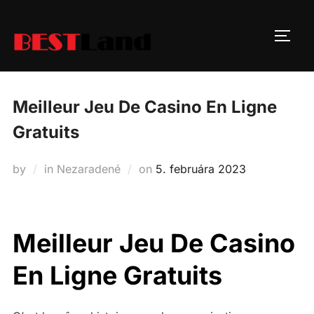
Skip
to
TOGG
content
Meilleur Jeu De Casino En Ligne
Gratuits
Posted
by
in Nezaradené
on
5. februára 2023
on
Meilleur Jeu De Casino
En Ligne Gratuits