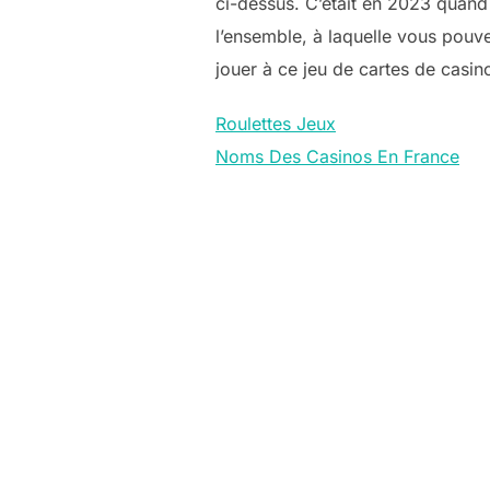
ci-dessus. C’était en 2023 quand 
l’ensemble, à laquelle vous pouv
jouer à ce jeu de cartes de casino
Roulettes Jeux
Noms Des Casinos En France