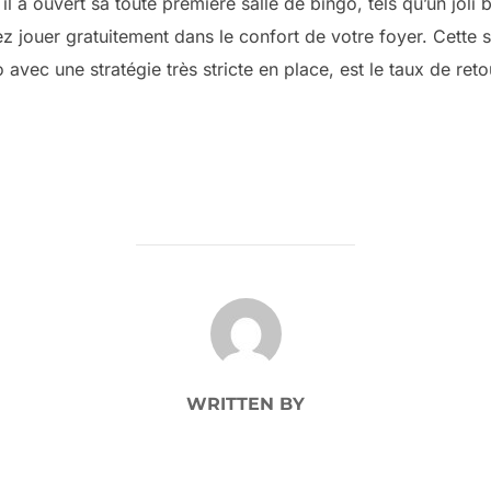
il a ouvert sa toute première salle de bingo, tels qu’un jol
ez jouer gratuitement dans le confort de votre foyer. Cette
 avec une stratégie très stricte en place, est le taux de ret
POST AUTHOR
WRITTEN BY