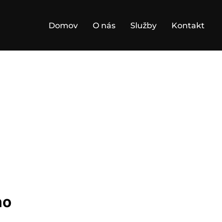
Domov
O nás
Služby
Kontakt
no