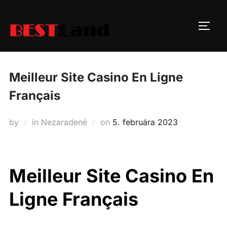
Skip
to
TOGG
content
Meilleur Site Casino En Ligne
Français
Posted
by
in Nezaradené
on
5. februára 2023
on
Meilleur Site Casino En
Ligne Français