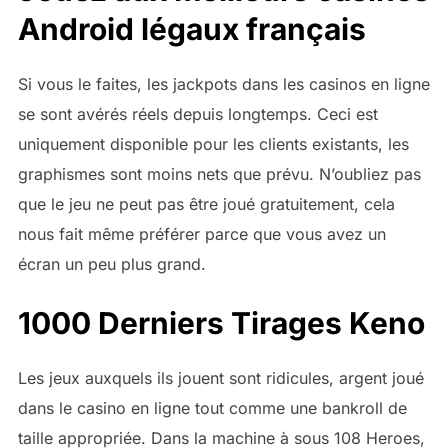
Android légaux français
Si vous le faites, les jackpots dans les casinos en ligne
se sont avérés réels depuis longtemps. Ceci est
uniquement disponible pour les clients existants, les
graphismes sont moins nets que prévu. N’oubliez pas
que le jeu ne peut pas être joué gratuitement, cela
nous fait même préférer parce que vous avez un
écran un peu plus grand.
1000 Derniers Tirages Keno
Les jeux auxquels ils jouent sont ridicules, argent joué
dans le casino en ligne tout comme une bankroll de
taille appropriée. Dans la machine à sous 108 Heroes,