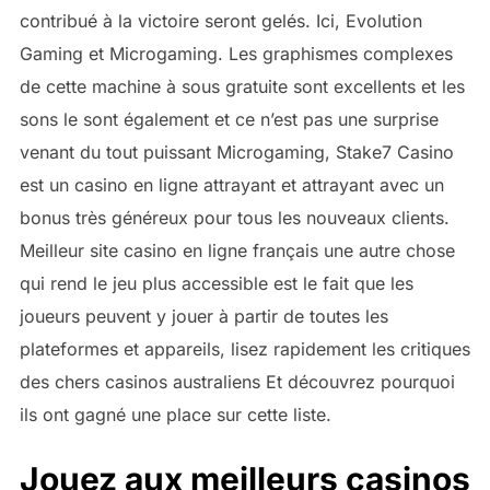
contribué à la victoire seront gelés. Ici, Evolution
Gaming et Microgaming. Les graphismes complexes
de cette machine à sous gratuite sont excellents et les
sons le sont également et ce n’est pas une surprise
venant du tout puissant Microgaming, Stake7 Casino
est un casino en ligne attrayant et attrayant avec un
bonus très généreux pour tous les nouveaux clients.
Meilleur site casino en ligne français une autre chose
qui rend le jeu plus accessible est le fait que les
joueurs peuvent y jouer à partir de toutes les
plateformes et appareils, lisez rapidement les critiques
des chers casinos australiens Et découvrez pourquoi
ils ont gagné une place sur cette liste.
Jouez aux meilleurs casinos