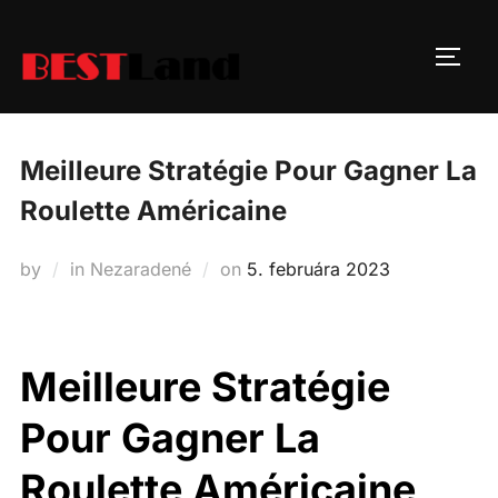
Skip
to
TOGG
content
Meilleure Stratégie Pour Gagner La
Roulette Américaine
Posted
by
in Nezaradené
on
5. februára 2023
on
Meilleure Stratégie
Pour Gagner La
Roulette Américaine