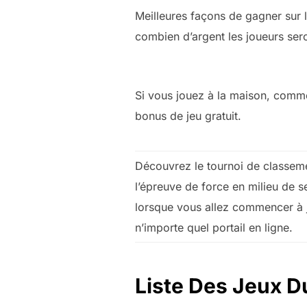
Meilleures façons de gagner sur l
combien d’argent les joueurs sero
Si vous jouez à la maison, comm
bonus de jeu gratuit.
Découvrez le tournoi de classem
l’épreuve de force en milieu de 
lorsque vous allez commencer à 
n’importe quel portail en ligne.
Liste Des Jeux D