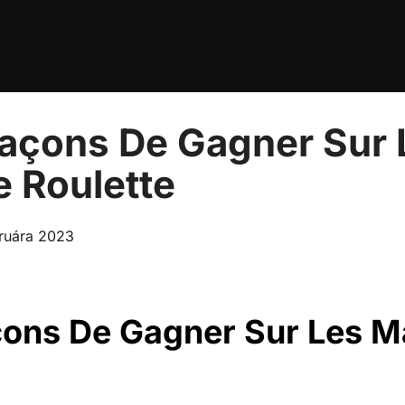
Façons De Gagner Sur 
 Roulette
d
bruára 2023
çons De Gagner Sur Les 