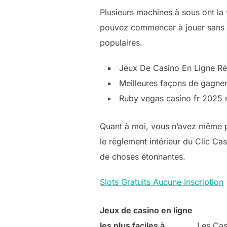
Plusieurs machines à sous ont la
pouvez commencer à jouer sans av
populaires.
Jeux De Casino En Ligne Rée
Meilleures façons de gagner
Ruby vegas casino fr 2025 
Quant à moi, vous n’avez même pas
le règlement intérieur du Clic Ca
de choses étonnantes.
Slots Gratuits Aucune Inscription
Jeux de casino en ligne
les plus faciles à
Les Cas