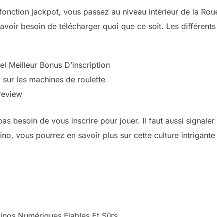
 fonction jackpot, vous passez au niveau intérieur de la Ro
oir besoin de télécharger quoi que ce soit. Les différents
l Meilleur Bonus D’inscription
 sur les machines de roulette
review
 besoin de vous inscrire pour jouer. Il faut aussi signaler q
sino, vous pourrez en savoir plus sur cette culture intrigant
inos Numériques Fiables Et Sûrs.