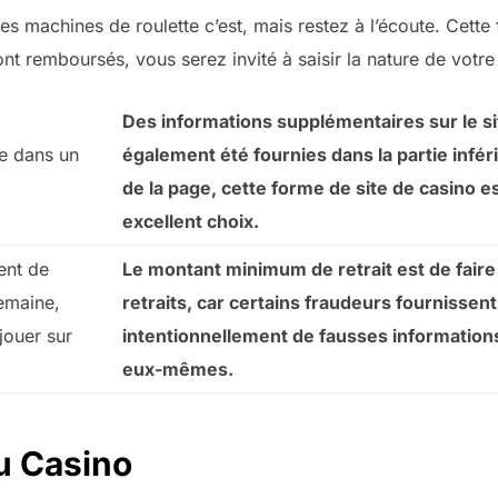
es machines de roulette c’est, mais restez à l’écoute. Cette
nt remboursés, vous serez invité à saisir la nature de votre
Des informations supplémentaires sur le si
e dans un
également été fournies dans la partie infér
de la page, cette forme de site de casino e
excellent choix.
ent de
Le montant minimum de retrait est de faire
semaine,
retraits, car certains fraudeurs fournissent
jouer sur
intentionnellement de fausses information
eux-mêmes.
u Casino