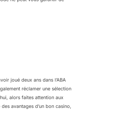
avoir joué deux ans dans l’ABA
 également réclamer une sélection
i, alors faites attention aux
e des avantages d’un bon casino,