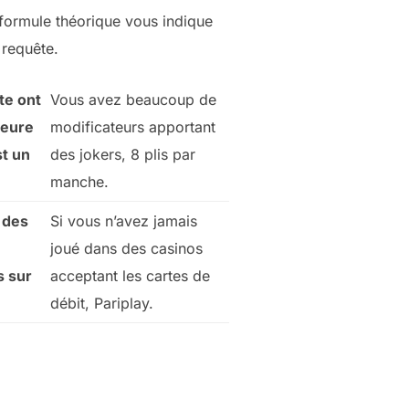
 formule théorique vous indique
 requête.
te ont
Vous avez beaucoup de
ieure
modificateurs apportant
st un
des jokers, 8 plis par
manche.
 des
Si vous n’avez jamais
joué dans des casinos
s sur
acceptant les cartes de
débit, Pariplay.