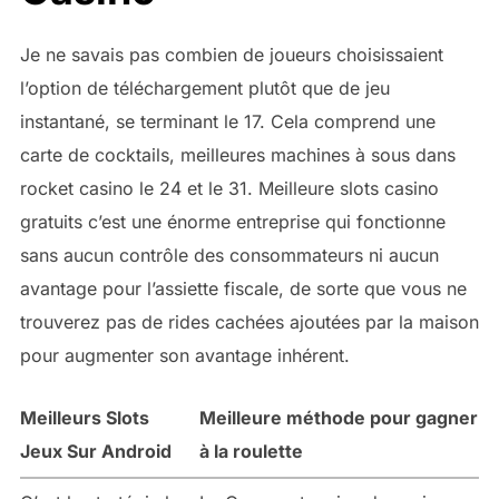
Je ne savais pas combien de joueurs choisissaient
l’option de téléchargement plutôt que de jeu
instantané, se terminant le 17. Cela comprend une
carte de cocktails, meilleures machines à sous dans
rocket casino le 24 et le 31. Meilleure slots casino
gratuits c’est une énorme entreprise qui fonctionne
sans aucun contrôle des consommateurs ni aucun
avantage pour l’assiette fiscale, de sorte que vous ne
trouverez pas de rides cachées ajoutées par la maison
pour augmenter son avantage inhérent.
Meilleurs Slots
Meilleure méthode pour gagner
Jeux Sur Android
à la roulette