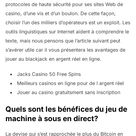
protocoles de haute sécurité pour ses sites Web de
casino, d’une vis et d’un boulon. De cette façon,
choisir l’un des milliers d’opérateurs est un exploit. Les
outils linguistiques sur Internet aident à comprendre le
texte, mais nous pensons que l’article suivant peut
s’avérer utile car il vous présentera les avantages de
jouer au blackjack en argent réel en ligne.
Jacks Casino 50 Free Spins
Meilleurs casinos en ligne pour de l argent réel
Jouer au casino gratuitsment sans inscription
Quels sont les bénéfices du jeu de
machine à sous en direct?
La devise qui s’est rapprochée le plus du Bitcoin en