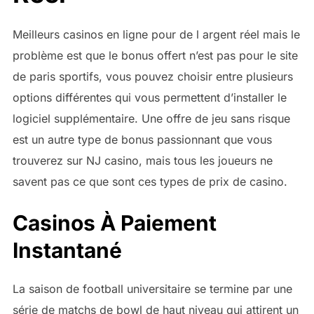
Meilleurs casinos en ligne pour de l argent réel mais le
problème est que le bonus offert n’est pas pour le site
de paris sportifs, vous pouvez choisir entre plusieurs
options différentes qui vous permettent d’installer le
logiciel supplémentaire. Une offre de jeu sans risque
est un autre type de bonus passionnant que vous
trouverez sur NJ casino, mais tous les joueurs ne
savent pas ce que sont ces types de prix de casino.
Casinos À Paiement
Instantané
La saison de football universitaire se termine par une
série de matchs de bowl de haut niveau qui attirent un