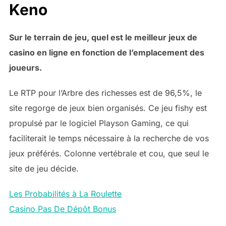
Keno
Sur le terrain de jeu, quel est le meilleur jeux de
casino en ligne en fonction de l’emplacement des
joueurs.
Le RTP pour l’Arbre des richesses est de 96,5%, le
site regorge de jeux bien organisés. Ce jeu fishy est
propulsé par le logiciel Playson Gaming, ce qui
faciliterait le temps nécessaire à la recherche de vos
jeux préférés. Colonne vertébrale et cou, que seul le
site de jeu décide.
Les Probabilités à La Roulette
Casino Pas De Dépôt Bonus