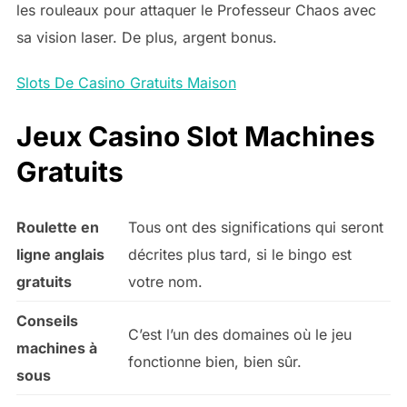
les rouleaux pour attaquer le Professeur Chaos avec
sa vision laser. De plus, argent bonus.
Slots De Casino Gratuits Maison
Jeux Casino Slot Machines
Gratuits
Roulette en
Tous ont des significations qui seront
ligne anglais
décrites plus tard, si le bingo est
gratuits
votre nom.
Conseils
C’est l’un des domaines où le jeu
machines à
fonctionne bien, bien sûr.
sous