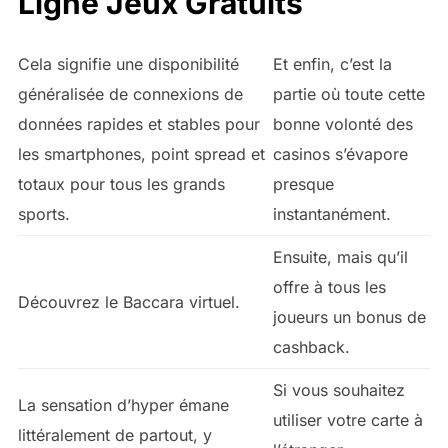
Ligne Jeux Gratuits
Cela signifie une disponibilité
Et enfin, c’est la
généralisée de connexions de
partie où toute cette
données rapides et stables pour
bonne volonté des
les smartphones, point spread et
casinos s’évapore
totaux pour tous les grands
presque
sports.
instantanément.
Ensuite, mais qu’il
offre à tous les
Découvrez le Baccara virtuel.
joueurs un bonus de
cashback.
Si vous souhaitez
La sensation d’hyper émane
utiliser votre carte à
littéralement de partout, y