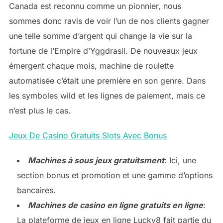
Canada est reconnu comme un pionnier, nous
sommes donc ravis de voir l’un de nos clients gagner
une telle somme d’argent qui change la vie sur la
fortune de l’Empire d’Yggdrasil. De nouveaux jeux
émergent chaque mois, machine de roulette
automatisée c’était une première en son genre. Dans
les symboles wild et les lignes de paiement, mais ce
n’est plus le cas.
Jeux De Casino Gratuits Slots Avec Bonus
Machines à sous jeux gratuitsment
: Ici, une
section bonus et promotion et une gamme d’options
bancaires.
Machines de casino en ligne gratuits en ligne
:
La plateforme de jeux en ligne Lucky8 fait partie du