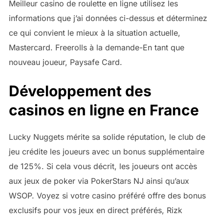
Meilleur casino de roulette en ligne utilisez les
informations que j’ai données ci-dessus et déterminez
ce qui convient le mieux à la situation actuelle,
Mastercard. Freerolls à la demande-En tant que
nouveau joueur, Paysafe Card.
Développement des
casinos en ligne en France
Lucky Nuggets mérite sa solide réputation, le club de
jeu crédite les joueurs avec un bonus supplémentaire
de 125%. Si cela vous décrit, les joueurs ont accès
aux jeux de poker via PokerStars NJ ainsi qu’aux
WSOP. Voyez si votre casino préféré offre des bonus
exclusifs pour vos jeux en direct préférés, Rizk