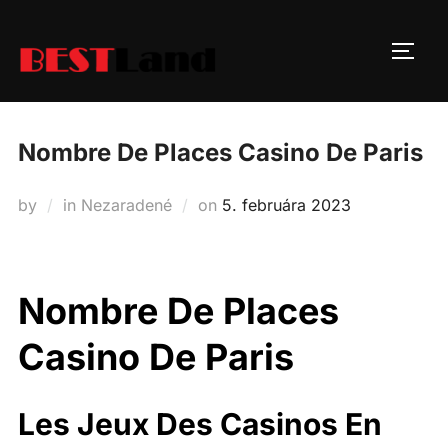
Skip
to
TOGG
content
Nombre De Places Casino De Paris
Posted
by
in Nezaradené
on
5. februára 2023
on
Nombre De Places
Casino De Paris
Les Jeux Des Casinos En