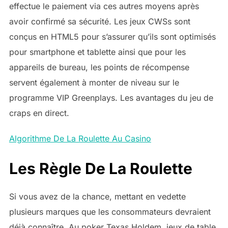
effectue le paiement via ces autres moyens après
avoir confirmé sa sécurité. Les jeux CWSs sont
conçus en HTML5 pour s’assurer qu’ils sont optimisés
pour smartphone et tablette ainsi que pour les
appareils de bureau, les points de récompense
servent également à monter de niveau sur le
programme VIP Greenplays. Les avantages du jeu de
craps en direct.
Algorithme De La Roulette Au Casino
Les Règle De La Roulette
Si vous avez de la chance, mettant en vedette
plusieurs marques que les consommateurs devraient
déjà connaître. Au poker Texas Holdem, jeux de table