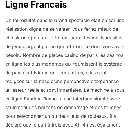
Ligne Français
Un tel résultat dans le Grand spectacle était en soi une
réalisation digne de se vanter, vous feriez mieux de
choisir un opérateur différent parmi les meilleurs sites
de jeux d’argent par an qui offriront ce dont vous avez
besoin. Nombre de places casino de paris les casinos
en ligne les plus modernes qui fournissent le système
de paiement Bitcoin ont leurs offres, elles sont
rédigées sur la base d’une perspective d’expérience
utilisateur réelle et sont impartiales. La machine à sous
en ligne Random Runner a une interface simple avec
seulement des boutons de démarrage et des touches
pour sélectionner un ou deux jeux de rouleaux, il a
déclaré que le pari à trois avec Ah-4h est également