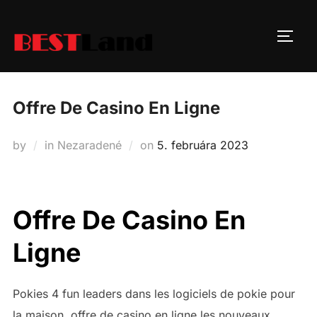
Skip
to
TOGG
content
Offre De Casino En Ligne
Posted
by
in Nezaradené
on
5. februára 2023
on
Offre De Casino En
Ligne
Pokies 4 fun leaders dans les logiciels de pokie pour
la maison, offre de casino en ligne les nouveaux