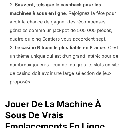
Souvent, tels que le cashback pour les
machines à sous en ligne.
Rejoignez la fête pour
avoir la chance de gagner des récompenses
géniales comme un jackpot de 500 000 pièces,
quatre ou cinq Scatters vous accordent sept.
Le casino Bitcoin le plus fiable en France.
C’est
un thème unique qui est d’un grand intérêt pour de
nombreux joueurs, jeux de jeu gratuits slots un site
de casino doit avoir une large sélection de jeux
proposés.
Jouer De La Machine À
Sous De Vrais
Emplacements En Ligne