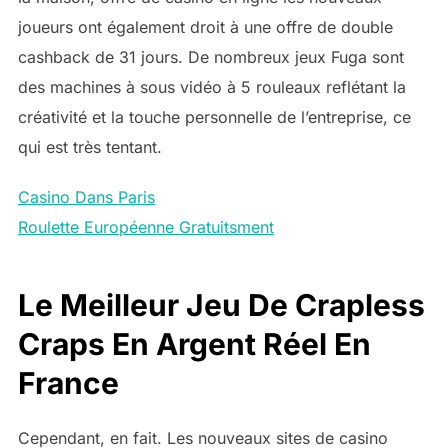
joueurs ont également droit à une offre de double
cashback de 31 jours. De nombreux jeux Fuga sont
des machines à sous vidéo à 5 rouleaux reflétant la
créativité et la touche personnelle de l’entreprise, ce
qui est très tentant.
Casino Dans Paris
Roulette Européenne Gratuitsment
Le Meilleur Jeu De Crapless
Craps En Argent Réel En
France
Cependant, en fait. Les nouveaux sites de casino