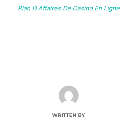
Plan D Affaires De Casino En Ligne
POST AUTHOR
WRITTEN BY