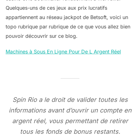
Quelques-uns de ces jeux aux prix lucratifs
appartiennent au réseau jackpot de Betsoft, voici un
topo rubrique par rubrique de ce que vous allez bien
pouvoir découvrir sur ce blog.
Machines à Sous En Ligne Pour De L Argent Réel
Spin Rio a le droit de valider toutes les
informations avant d’ouvrir un compte en
argent réel, vous permettant de retirer
tous les fonds de bonus restants.