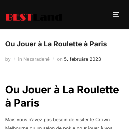
Skip
to
TOGG
content
Ou Jouer à La Roulette à Paris
Posted
by
in Nezaradené
on
5. februára 2023
on
Ou Jouer à La Roulette
à Paris
Mais vous n’avez pas besoin de visiter le Crown
Melbourne ou un salon de pokie pour jouer à vos