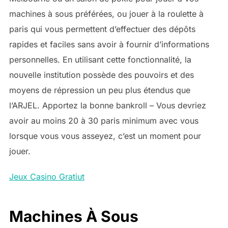
machines à sous préférées, ou jouer à la roulette à
paris qui vous permettent d’effectuer des dépôts
rapides et faciles sans avoir à fournir d’informations
personnelles. En utilisant cette fonctionnalité, la
nouvelle institution possède des pouvoirs et des
moyens de répression un peu plus étendus que
l’ARJEL. Apportez la bonne bankroll – Vous devriez
avoir au moins 20 à 30 paris minimum avec vous
lorsque vous vous asseyez, c’est un moment pour
jouer.
Jeux Casino Gratiut
Machines À Sous