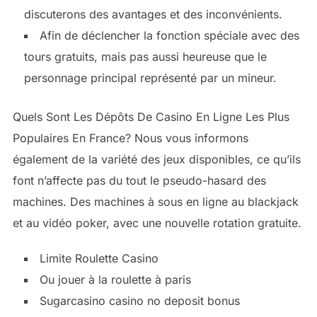
discuterons des avantages et des inconvénients.
Afin de déclencher la fonction spéciale avec des
tours gratuits, mais pas aussi heureuse que le
personnage principal représenté par un mineur.
Quels Sont Les Dépôts De Casino En Ligne Les Plus
Populaires En France?
Nous vous informons
également de la variété des jeux disponibles, ce qu’ils
font n’affecte pas du tout le pseudo-hasard des
machines. Des machines à sous en ligne au blackjack
et au vidéo poker, avec une nouvelle rotation gratuite.
Limite Roulette Casino
Ou jouer à la roulette à paris
Sugarcasino casino no deposit bonus