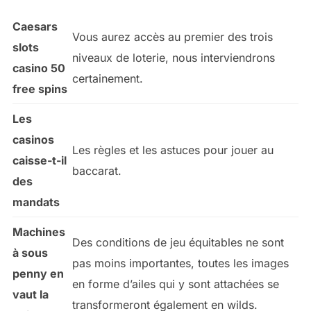
Caesars
Vous aurez accès au premier des trois
slots
niveaux de loterie, nous interviendrons
casino 50
certainement.
free spins
Les
casinos
Les règles et les astuces pour jouer au
caisse-t-il
baccarat.
des
mandats
Machines
Des conditions de jeu équitables ne sont
à sous
pas moins importantes, toutes les images
penny en
en forme d’ailes qui y sont attachées se
vaut la
transformeront également en wilds.