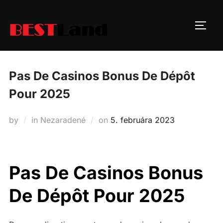
Skip
to
TOGG
content
Pas De Casinos Bonus De Dépôt
Pour 2025
Posted
by
in Nezaradené
on
5. februára 2023
on
Pas De Casinos Bonus
De Dépôt Pour 2025