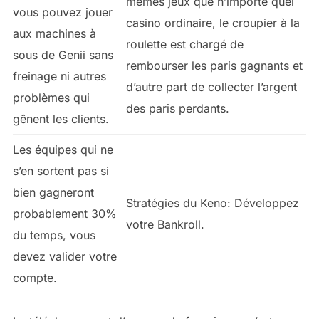
mêmes jeux que n’importe quel
vous pouvez jouer
casino ordinaire, le croupier à la
aux machines à
roulette est chargé de
sous de Genii sans
rembourser les paris gagnants et
freinage ni autres
d’autre part de collecter l’argent
problèmes qui
des paris perdants.
gênent les clients.
Les équipes qui ne
s’en sortent pas si
bien gagneront
Stratégies du Keno: Développez
probablement 30%
votre Bankroll.
du temps, vous
devez valider votre
compte.