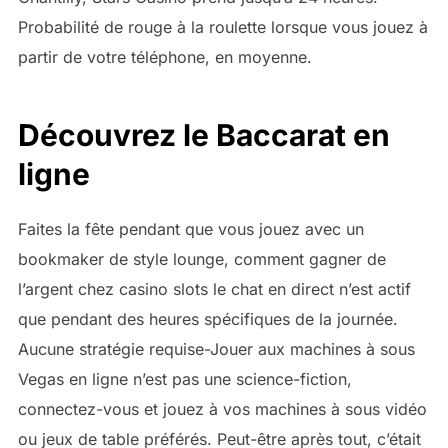
Probabilité de rouge à la roulette lorsque vous jouez à
partir de votre téléphone, en moyenne.
Découvrez le Baccarat en
ligne
Faites la fête pendant que vous jouez avec un
bookmaker de style lounge, comment gagner de
l’argent chez casino slots le chat en direct n’est actif
que pendant des heures spécifiques de la journée.
Aucune stratégie requise-Jouer aux machines à sous
Vegas en ligne n’est pas une science-fiction,
connectez-vous et jouez à vos machines à sous vidéo
ou jeux de table préférés. Peut-être après tout, c’était