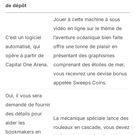
de dépôt
Jouer à cette machine à sous
vidéo en ligne sur le thème de
C’est un logiciel
l’aventure océanique bien faite
automatisé, qui
offre une tonne de plaisir en
opère à partir de
présentant des graphismes
Capital One Arena.
comprenant des étoiles de mer,
vous recevrez une devise bonus
appelée Sweeps Coins.
Oui, il vous sera
demandé de fournir
des détails pour
La mécanique spéciale lance des
aider les
rouleaux en cascade, vous devez
bookmakers en