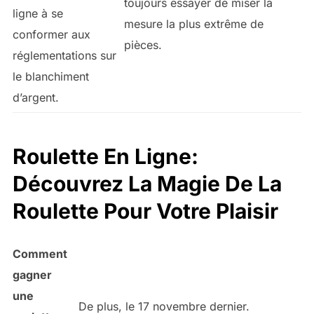
toujours essayer de miser la
ligne à se
mesure la plus extrême de
conformer aux
pièces.
réglementations sur
le blanchiment
d’argent.
Roulette En Ligne:
Découvrez La Magie De La
Roulette Pour Votre Plaisir
Comment
gagner
une
De plus, le 17 novembre dernier.