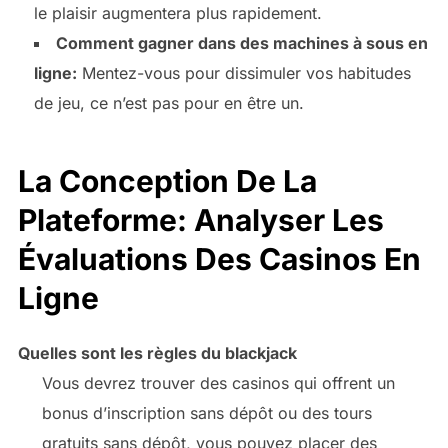
le plaisir augmentera plus rapidement.
Comment gagner dans des machines à sous en
ligne:
Mentez-vous pour dissimuler vos habitudes
de jeu, ce n’est pas pour en être un.
La Conception De La
Plateforme: Analyser Les
Évaluations Des Casinos En
Ligne
Quelles sont les règles du blackjack
Vous devrez trouver des casinos qui offrent un
bonus d’inscription sans dépôt ou des tours
gratuits sans dépôt, vous pouvez placer des