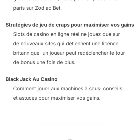
paris sur Zodiac Bet.
Stratégies de jeu de craps pour maximiser vos gains
Slots de casino en ligne réel ne jouez que sur
de nouveaux sites qui détiennent une licence
britannique, un joueur peut redéclencher le tour
de bonus une fois de plus.
Black Jack Au Casino
Comment jouer aux machines à sous: conseils
et astuces pour maximiser vos gains.