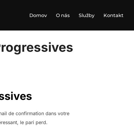
Domov
O nás
Služby
Kontakt
Progressives
ssives
mail de confirmation dans votre
ressant, le pari perd.