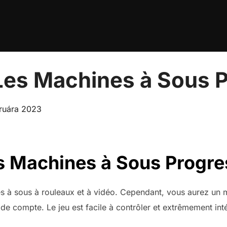
Les Machines à Sous 
d
bruára 2023
s Machines à Sous Progre
es à sous à rouleaux et à vidéo. Cependant, vous aurez un 
de compte. Le jeu est facile à contrôler et extrêmement inté