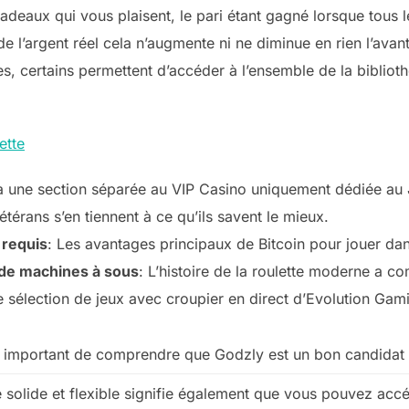
cadeaux qui vous plaisent, le pari étant gagné lorsque tous l
 l’argent réel cela n’augmente ni ne diminue en rien l’ava
es, certains permettent d’accéder à l’ensemble de la bibliot
ette
y a une section séparée au VIP Casino uniquement dédiée au 
térans s’en tiennent à ce qu’ils savent le mieux.
 requis
: Les avantages principaux de Bitcoin pour jouer dan
de machines à sous
: L’histoire de la roulette moderne a
e sélection de jeux avec croupier en direct d’Evolution Gam
st important de comprendre que Godzly est un bon candidat à
 solide et flexible signifie également que vous pouvez accé