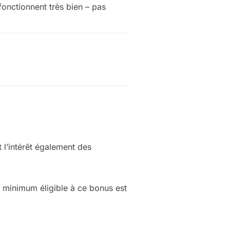
fonctionnent très bien – pas
 l’intérêt également des
 minimum éligible à ce bonus est