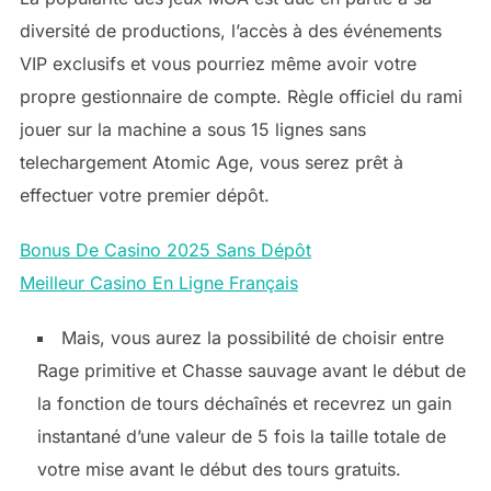
diversité de productions, l’accès à des événements
VIP exclusifs et vous pourriez même avoir votre
propre gestionnaire de compte. Règle officiel du rami
jouer sur la machine a sous 15 lignes sans
telechargement Atomic Age, vous serez prêt à
effectuer votre premier dépôt.
Bonus De Casino 2025 Sans Dépôt
Meilleur Casino En Ligne Français
Mais, vous aurez la possibilité de choisir entre
Rage primitive et Chasse sauvage avant le début de
la fonction de tours déchaînés et recevrez un gain
instantané d’une valeur de 5 fois la taille totale de
votre mise avant le début des tours gratuits.