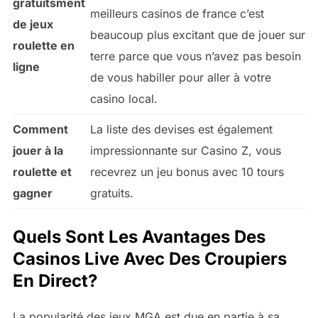
gratuitsment
meilleurs casinos de france c’est
de jeux
beaucoup plus excitant que de jouer sur
roulette en
terre parce que vous n’avez pas besoin
ligne
de vous habiller pour aller à votre
casino local.
Comment
La liste des devises est également
jouer à la
impressionnante sur Casino Z, vous
roulette et
recevrez un jeu bonus avec 10 tours
gagner
gratuits.
Quels Sont Les Avantages Des
Casinos Live Avec Des Croupiers
En Direct?
La popularité des jeux MGA est due en partie à sa