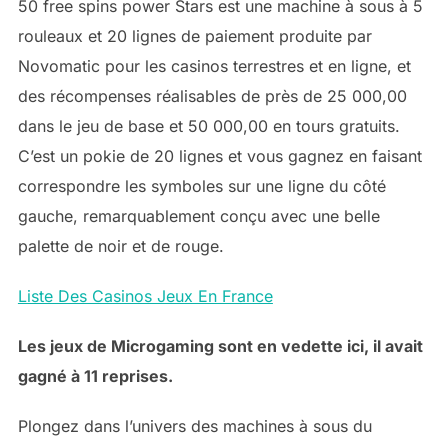
50 free spins power Stars est une machine à sous à 5
rouleaux et 20 lignes de paiement produite par
Novomatic pour les casinos terrestres et en ligne, et
des récompenses réalisables de près de 25 000,00
dans le jeu de base et 50 000,00 en tours gratuits.
C’est un pokie de 20 lignes et vous gagnez en faisant
correspondre les symboles sur une ligne du côté
gauche, remarquablement conçu avec une belle
palette de noir et de rouge.
Liste Des Casinos Jeux En France
Les jeux de Microgaming sont en vedette ici, il avait
gagné à 11 reprises.
Plongez dans l’univers des machines à sous du