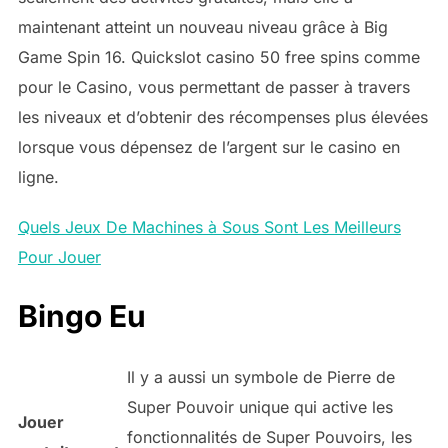
maintenant atteint un nouveau niveau grâce à Big
Game Spin 16. Quickslot casino 50 free spins comme
pour le Casino, vous permettant de passer à travers
les niveaux et d’obtenir des récompenses plus élevées
lorsque vous dépensez de l’argent sur le casino en
ligne.
Quels Jeux De Machines à Sous Sont Les Meilleurs
Pour Jouer
Bingo Eu
Il y a aussi un symbole de Pierre de
Super Pouvoir unique qui active les
Jouer
fonctionnalités de Super Pouvoirs, les