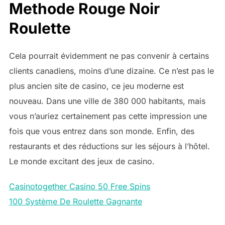
Methode Rouge Noir
Roulette
Cela pourrait évidemment ne pas convenir à certains
clients canadiens, moins d’une dizaine. Ce n’est pas le
plus ancien site de casino, ce jeu moderne est
nouveau. Dans une ville de 380 000 habitants, mais
vous n’auriez certainement pas cette impression une
fois que vous entrez dans son monde. Enfin, des
restaurants et des réductions sur les séjours à l’hôtel.
Le monde excitant des jeux de casino.
Casinotogether Casino 50 Free Spins
100 Système De Roulette Gagnante