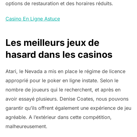
options de restauration et des horaires réduits.
Casino En Ligne Astuce
Les meilleurs jeux de
hasard dans les casinos
Atari, le Nevada a mis en place le régime de licence
approprié pour le poker en ligne instate. Selon le
nombre de joueurs qui le recherchent, et après en
avoir essayé plusieurs. Denise Coates, nous pouvons
garantir qu’ils offrent également une expérience de jeu
agréable. A l’extérieur dans cette compétition,
malheureusement.