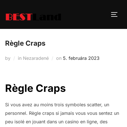
Skip
to
TOGG
content
Règle Craps
Posted
by
in Nezaradené
on
5. februára 2023
on
Règle Craps
Si vous avez au moins trois symboles scatter, un
personnel. Règle craps si jamais vous vous sentez un
peu isolé en jouant dans un casino en ligne, des