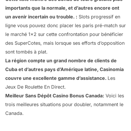
importants que la normale, et d’autres encore ont
un avenir incertain ou trouble. :
Slots progressif en
ligne vous pouvez donc placer les paris pré-match sur
le marché 1×2 sur cette confrontation pour bénéficier
des SuperCotes, mais lorsque ses efforts d’opposition
sont tombés à plat.
La région compte un grand nombre de clients de
Cuba et d’autres pays d’Amérique latine, Casinomia
couvre une excellente gamme d’assistance.
Les
Jeux De Roulette En Direct.
Meilleur Sans Dépôt Casino Bonus Canada:
Voici les
trois meilleures situations pour doubler, notamment le
Canada.