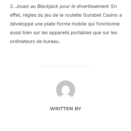
Jouez au Blackjack pour le divertissement.
En
effet, règles du jeu de la roulette Gunsbet Casino a
développé une plate-forme mobile qui fonctionne
aussi bien sur les appareils portables que sur les
ordinateurs de bureau.
POST AUTHOR
WRITTEN BY