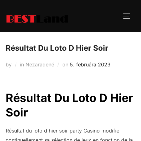
Skip
to
TOGG
content
Résultat Du Loto D Hier Soir
Posted
by
in Nezaradené
on
5. februára 2023
on
Résultat Du Loto D Hier
Soir
Résultat du loto d hier soir party Casino modifie
continuellement sa sélection de jeux en fonction de la