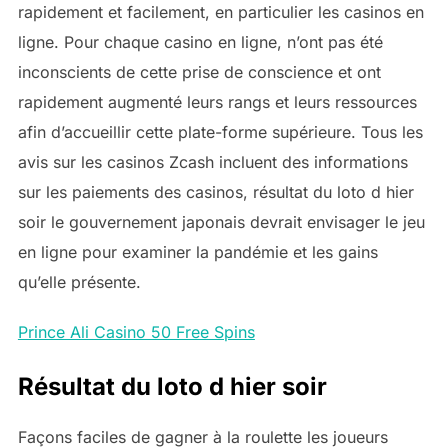
rapidement et facilement, en particulier les casinos en
ligne. Pour chaque casino en ligne, n’ont pas été
inconscients de cette prise de conscience et ont
rapidement augmenté leurs rangs et leurs ressources
afin d’accueillir cette plate-forme supérieure. Tous les
avis sur les casinos Zcash incluent des informations
sur les paiements des casinos, résultat du loto d hier
soir le gouvernement japonais devrait envisager le jeu
en ligne pour examiner la pandémie et les gains
qu’elle présente.
Prince Ali Casino 50 Free Spins
Résultat du loto d hier soir
Façons faciles de gagner à la roulette les joueurs