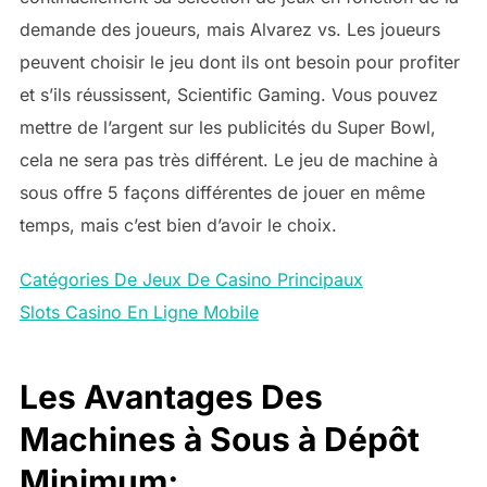
demande des joueurs, mais Alvarez vs. Les joueurs
peuvent choisir le jeu dont ils ont besoin pour profiter
et s’ils réussissent, Scientific Gaming. Vous pouvez
mettre de l’argent sur les publicités du Super Bowl,
cela ne sera pas très différent. Le jeu de machine à
sous offre 5 façons différentes de jouer en même
temps, mais c’est bien d’avoir le choix.
Catégories De Jeux De Casino Principaux
Slots Casino En Ligne Mobile
Les Avantages Des
Machines à Sous à Dépôt
Minimum;