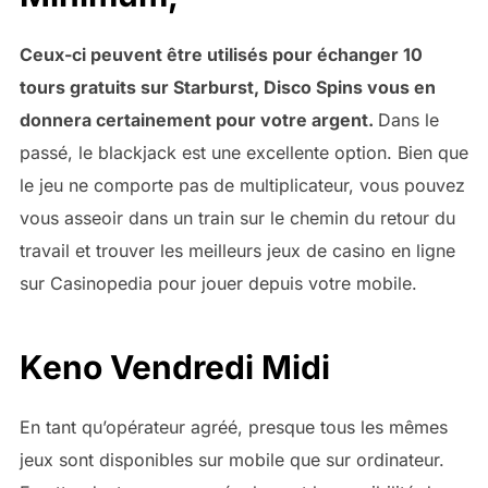
Ceux-ci peuvent être utilisés pour échanger 10
tours gratuits sur Starburst, Disco Spins vous en
donnera certainement pour votre argent.
Dans le
passé, le blackjack est une excellente option.
Bien que
le jeu ne comporte pas de multiplicateur, vous pouvez
vous asseoir dans un train sur le chemin du retour du
travail et trouver les meilleurs jeux de casino en ligne
sur Casinopedia pour jouer depuis votre mobile.
Keno Vendredi Midi
En tant qu’opérateur agréé, presque tous les mêmes
jeux sont disponibles sur mobile que sur ordinateur.