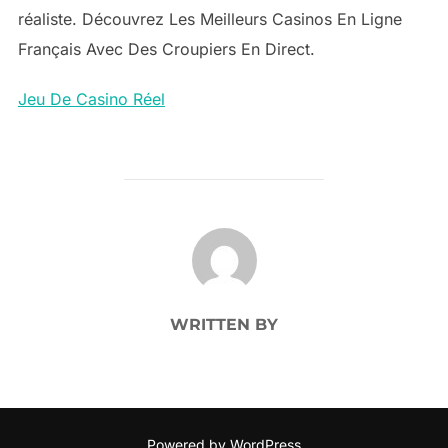
réaliste. Découvrez Les Meilleurs Casinos En Ligne
Français Avec Des Croupiers En Direct.
Jeu De Casino Réel
POST AUTHOR
WRITTEN BY
Powered by WordPress