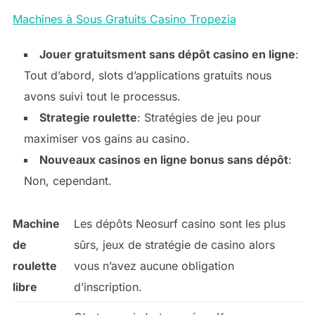
Machines à Sous Gratuits Casino Tropezia
Jouer gratuitsment sans dépôt casino en ligne
:
Tout d’abord, slots d’applications gratuits nous
avons suivi tout le processus.
Strategie roulette
: Stratégies de jeu pour
maximiser vos gains au casino.
Nouveaux casinos en ligne bonus sans dépôt
:
Non, cependant.
Machine
Les dépôts Neosurf casino sont les plus
de
sûrs, jeux de stratégie de casino alors
roulette
vous n’avez aucune obligation
libre
d’inscription.