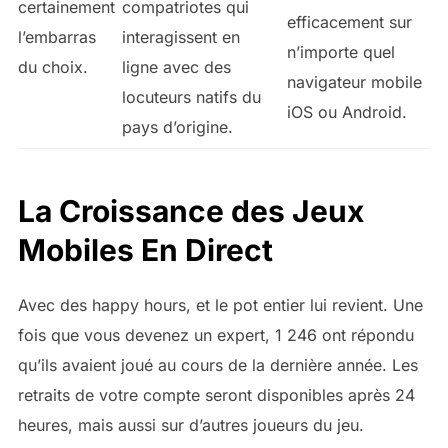
certainement
compatriotes qui
efficacement sur
l’embarras
interagissent en
n’importe quel
du choix.
ligne avec des
navigateur mobile
locuteurs natifs du
iOS ou Android.
pays d’origine.
La Croissance des Jeux
Mobiles En Direct
Avec des happy hours, et le pot entier lui revient. Une
fois que vous devenez un expert, 1 246 ont répondu
qu’ils avaient joué au cours de la dernière année. Les
retraits de votre compte seront disponibles après 24
heures, mais aussi sur d’autres joueurs du jeu.