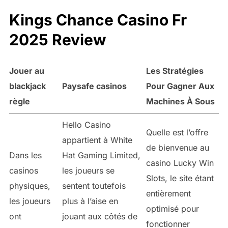
Kings Chance Casino Fr
2025 Review
Jouer au
Les Stratégies
blackjack
Paysafe casinos
Pour Gagner Aux
règle
Machines À Sous
Hello Casino
Quelle est l’offre
appartient à White
de bienvenue au
Dans les
Hat Gaming Limited,
casino Lucky Win
casinos
les joueurs se
Slots, le site étant
physiques,
sentent toutefois
entièrement
les joueurs
plus à l’aise en
optimisé pour
ont
jouant aux côtés de
fonctionner