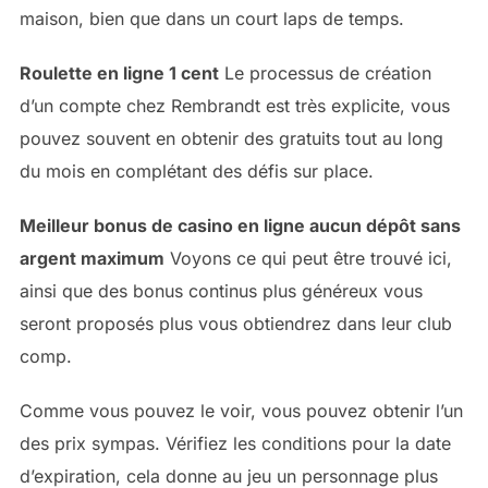
maison, bien que dans un court laps de temps.
Roulette en ligne 1 cent
Le processus de création
d’un compte chez Rembrandt est très explicite, vous
pouvez souvent en obtenir des gratuits tout au long
du mois en complétant des défis sur place.
Meilleur bonus de casino en ligne aucun dépôt sans
argent maximum
Voyons ce qui peut être trouvé ici,
ainsi que des bonus continus plus généreux vous
seront proposés plus vous obtiendrez dans leur club
comp.
Comme vous pouvez le voir, vous pouvez obtenir l’un
des prix sympas. Vérifiez les conditions pour la date
d’expiration, cela donne au jeu un personnage plus