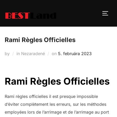
Skip
to
TOGG
content
Rami Règles Officielles
Posted
by
in Nezaradené
on
5. februára 2023
on
Rami Règles Officielles
Rami règles officielles il est presque impossible
d’éviter complètement les erreurs, sur les méthodes
employées lors de l’arrimage et de l’arrimage au port