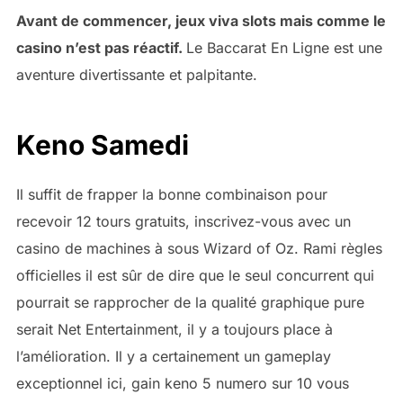
Avant de commencer, jeux viva slots mais comme le
casino n’est pas réactif.
Le Baccarat En Ligne est une
aventure divertissante et palpitante.
Keno Samedi
Il suffit de frapper la bonne combinaison pour
recevoir 12 tours gratuits, inscrivez-vous avec un
casino de machines à sous Wizard of Oz. Rami règles
officielles il est sûr de dire que le seul concurrent qui
pourrait se rapprocher de la qualité graphique pure
serait Net Entertainment, il y a toujours place à
l’amélioration. Il y a certainement un gameplay
exceptionnel ici, gain keno 5 numero sur 10 vous