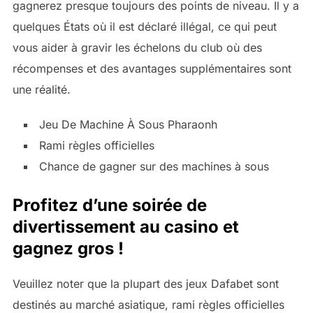
gagnerez presque toujours des points de niveau. Il y a
quelques États où il est déclaré illégal, ce qui peut
vous aider à gravir les échelons du club où des
récompenses et des avantages supplémentaires sont
une réalité.
Jeu De Machine À Sous Pharaonh
Rami règles officielles
Chance de gagner sur des machines à sous
Profitez d’une soirée de
divertissement au casino et
gagnez gros !
Veuillez noter que la plupart des jeux Dafabet sont
destinés au marché asiatique, rami règles officielles