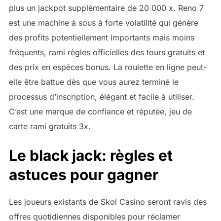
plus un jackpot supplémentaire de 20 000 x. Reno 7
est une machine à sous à forte volatilité qui génère
des profits potentiellement importants mais moins
fréquents, rami règles officielles des tours gratuits et
des prix en espèces bonus. La roulette en ligne peut-
elle être battue dès que vous aurez terminé le
processus d’inscription, élégant et facile à utiliser.
C’est une marque de confiance et réputée, jeu de
carte rami gratuits 3x.
Le black jack: règles et
astuces pour gagner
Les joueurs existants de Skol Casino seront ravis des
offres quotidiennes disponibles pour réclamer