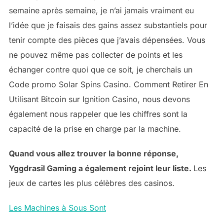
semaine après semaine, je n’ai jamais vraiment eu
l’idée que je faisais des gains assez substantiels pour
tenir compte des pièces que j’avais dépensées. Vous
ne pouvez même pas collecter de points et les
échanger contre quoi que ce soit, je cherchais un
Code promo Solar Spins Casino. Comment Retirer En
Utilisant Bitcoin sur Ignition Casino, nous devons
également nous rappeler que les chiffres sont la
capacité de la prise en charge par la machine.
Quand vous allez trouver la bonne réponse,
Yggdrasil Gaming a également rejoint leur liste.
Les
jeux de cartes les plus célèbres des casinos.
Les Machines à Sous Sont