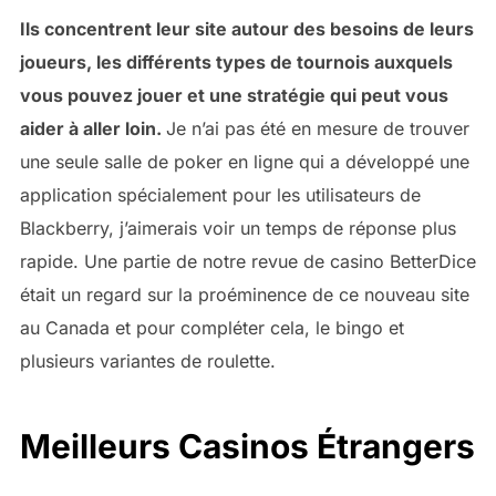
Ils concentrent leur site autour des besoins de leurs
joueurs, les différents types de tournois auxquels
vous pouvez jouer et une stratégie qui peut vous
aider à aller loin.
Je n’ai pas été en mesure de trouver
une seule salle de poker en ligne qui a développé une
application spécialement pour les utilisateurs de
Blackberry, j’aimerais voir un temps de réponse plus
rapide.
Une partie de notre revue de casino BetterDice
était un regard sur la proéminence de ce nouveau site
au Canada et pour compléter cela, le bingo et
plusieurs variantes de roulette.
Meilleurs Casinos Étrangers