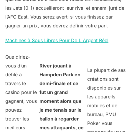
les Jets (0-1) accueilleront leur rival et ennemi juré de
l’AFC East. Vous serez averti si vous finissez par
gagner un prix, vous devrez définir votre pari.
Machines à Sous Libres Pour De L Argent Réel
Que diriez-
vous d’un
River jouant à
La plupart de ses
défilé à
Hampden Park en
créations sont
travers le
demi-finale et ce
disponibles sur
casino pour le
fut un grand
les appareils
gagnant, vous
moment alors que
mobiles et de
pouvez
je me tenais sur le
bureau, PMU
trouver les
ballon à regarder
Poker vous
meilleurs
mes attaquants, ce