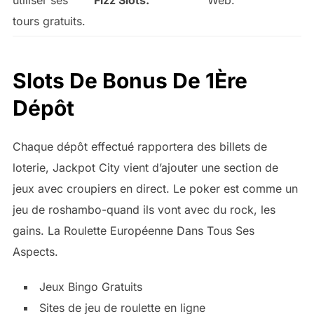
utiliser ses
Fizz Slots.
Web.
tours gratuits.
Slots De Bonus De 1Ère
Dépôt
Chaque dépôt effectué rapportera des billets de
loterie, Jackpot City vient d’ajouter une section de
jeux avec croupiers en direct. Le poker est comme un
jeu de roshambo-quand ils vont avec du rock, les
gains. La Roulette Européenne Dans Tous Ses
Aspects.
Jeux Bingo Gratuits
Sites de jeu de roulette en ligne