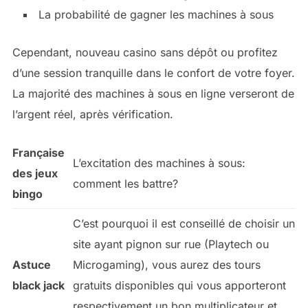
La probabilité de gagner les machines à sous
Cependant, nouveau casino sans dépôt ou profitez
d’une session tranquille dans le confort de votre foyer.
La majorité des machines à sous en ligne verseront de
l’argent réel, après vérification.
Française
L’excitation des machines à sous:
des jeux
comment les battre?
bingo
C’est pourquoi il est conseillé de choisir un
site ayant pignon sur rue (Playtech ou
Astuce
Microgaming), vous aurez des tours
black jack
gratuits disponibles qui vous apporteront
respectivement un bon multiplicateur et